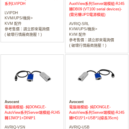
系列LVIPDH
AuotView系列Server端模組-RJ45
轉DB09 (VT100 serial devices)-
LVIPDH
(需另購UPD電源模組)
KVM/UPS/機房>
KVM 配件
AVRIQ-SRL
參考售價：請立即來電詢價
KVM/UPS/機房>
( 破壞行情廠商施壓！)
KVM 配件
參考售價：請立即來電詢價
( 破壞行情廠商施壓！)
Avocent
Avocent
電腦端模組- 純DONGLE-
電腦端模組- 純DONGLE-
AutoView系列Server端模組-RJ45
AutoView系列Server端模組-RJ45
轉13W3*1+DIN8*1
轉HD15*1+USB*1(線長35cm)
AVRIQ-VSN
AVRIQ-USB