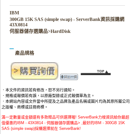
IBM
300GB 15K SAS (simple swap) - ServerBank資訊採購網
43X0814
伺服器儲存選購品>HardDisk
產品規格
．本文件的資訊若有修改，恕不另行通知。
．規格或報價若有誤，以原廠型錄或正式報價單為主。
．本網站內容或文件當中所提及之品牌及產品名稱或圖片均為其原所屬公司
之版權、商標或註冊商標。
滿一定數量或金額還有多款贈品可供選擇喔! ServerBank力梭資訊給你最超
值優惠的IBM - 43X0814 - 伺服器儲存選購品> ,最好的IBM - 300GB 15K
SAS (simple swap)採購選擇就在 ServerBank!