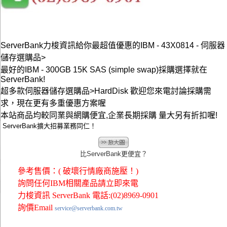
ServerBank力梭資訊給你最超值優惠的IBM - 43X0814 - 伺服器
儲存選購品>
最好的IBM - 300GB 15K SAS (simple swap)採購選擇就在
ServerBank!
超多款伺服器儲存選購品>HardDisk 歡迎您來電討論採購需
求，現在更有多重優惠方案喔
本站商品均較同業與網購便宜,企業長期採購 量大另有折扣喔!
ServerBank擴大招募業務同仁！
比ServerBank更便宜？
參考售價：( 破壞行情廠商施壓！)
詢問任何IBM相關產品請立即來電
力梭資訊 ServerBank 電話:(02)8969-0901
詢價Email
service@serverbank.com.tw