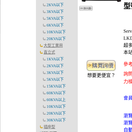
型
2KVA以下
3KVA以下
5KVA以下
6KVA以下
Se
10KVA以下
LK
20KVA以下
超多
大型工業用
本
直立式
1KVA以下
參考
2KVA以下
3KVA以下
詢問
想要更便宜？
5KVA以下
力梭資
15KVA以下
60KVA以下
會員
60KVA以上
10KVA以下
20KVA以下
瀏
30KVA以下
瀏
插座型
自