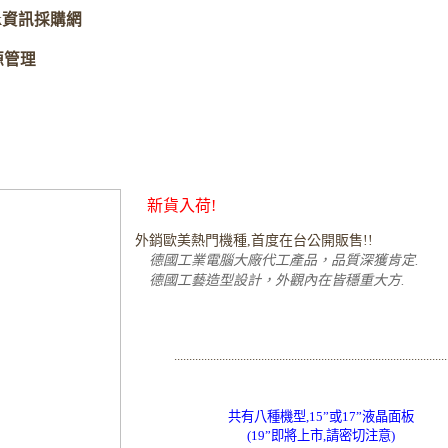
Bank資訊採購網
源管理
新貨入荷!
外銷歐美熱門機種,首度在台公開販售!!
德國工業電腦大廠代工產品，品質深獲肯定.
德國工藝造型設計，外觀內在皆穩重大方.
...........................................................................................
共有八種機型,15”或17”液晶面板
(19”即將上市,請密切注意)