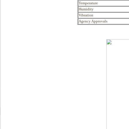
Temperature
Humidity
Vibration
Agency Approvals