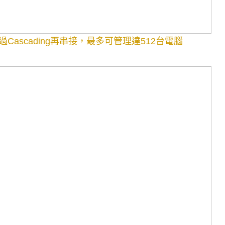
過Cascading再串接，最多可管理達512台電腦