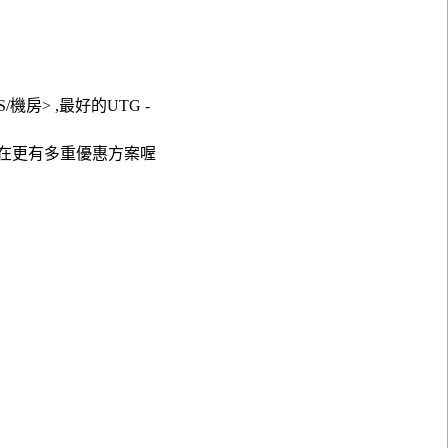
S/機房> ,最好的UTG -
現在更有多重優惠方案喔