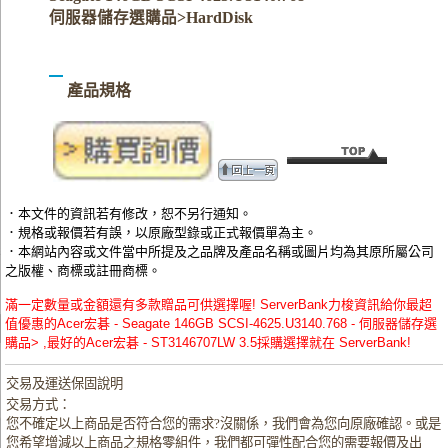
伺服器儲存選購品>HardDisk
產品規格
．本文件的資訊若有修改，恕不另行通知。
．規格或報價若有誤，以原廠型錄或正式報價單為主。
．本網站內容或文件當中所提及之品牌及產品名稱或圖片均為其原所屬公司
之版權、商標或註冊商標。
滿一定數量或金額還有多款贈品可供選擇喔! ServerBank力梭資訊給你最超
值優惠的Acer宏碁 - Seagate 146GB SCSI-4625.U3140.768 - 伺服器儲存選
購品> ,最好的Acer宏碁 - ST3146707LW 3.5採購選擇就在 ServerBank!
交易及運送保固說明
交易方式：
您不確定以上商品是否符合您的需求?沒關係，我們會為您向原廠確認。或是
您希望增減以上商品之規格零組件，我們都可彈性配合您的需要報價及出