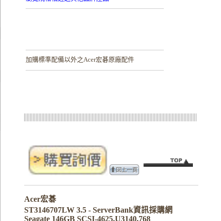
加購
標準配備以外之Acer宏碁原廠配件
Acer宏碁
ST3146707LW 3.5 - ServerBank資訊採購網
Seagate 146GB SCSI-4625.U3140.768