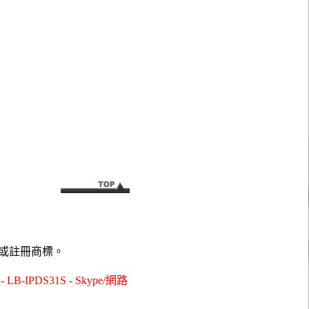
或註冊商標。
PDS31S - Skype/網路