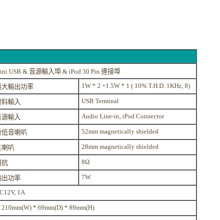
ini USB & 音源輸入埠 & iPod 30 Pin 連接埠
1W * 2 +1.5W * 1 ( 10% T.H.D. 1KHz, 8)
最大輸出功率
USB Terminal
資料輸入
Audio Line-in, iPod Connector
音源輸入
52mm magnetically shielded
重低音喇叭
28mm magnetically shielded
主喇叭
8Ω
阻抗
7W
輸出功率
C12V, 1A
10mm(W) * 69mm(D) * 89mm(H)