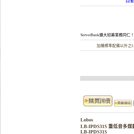
自
ServerBank擴大招募業務同仁
加購
標準配備以外之L
Lobos
LB-IPDS31S 重低音多媒
LB-IPDS31S