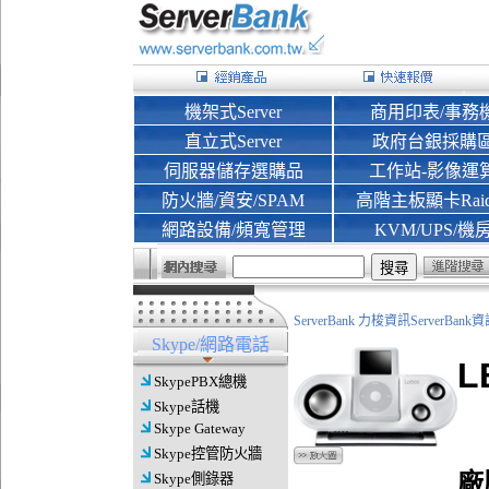
機架式Server
商用印表/事務
直立式Server
政府台銀採購
伺服器儲存選購品
工作站-影像運
防火牆/資安/SPAM
高階主板顯卡Rai
網路設備/頻寬管理
KVM/UPS/機
ServerBank 力梭資訊ServerBa
Skype/網路電話
L
SkypePBX總機
Skype話機
Skype Gateway
Skype控管防火牆
廠
Skype側錄器