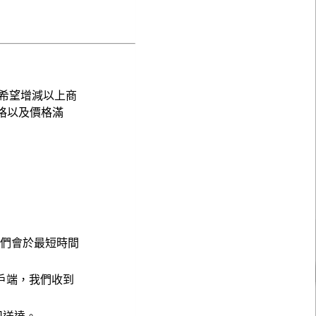
希望增減以上商
格以及價格滿
，我們會於最短時間
戶端，我們收到