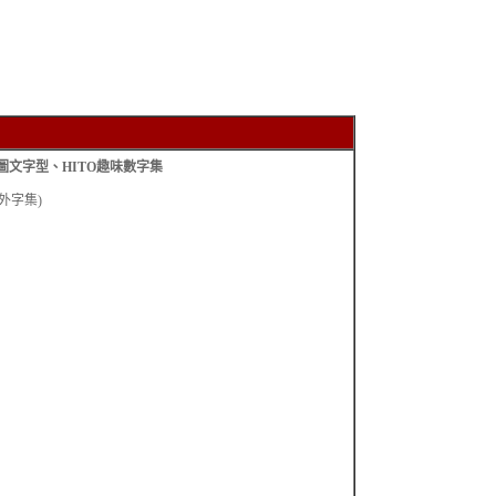
文字型、HITO趣味數字集
外字集)