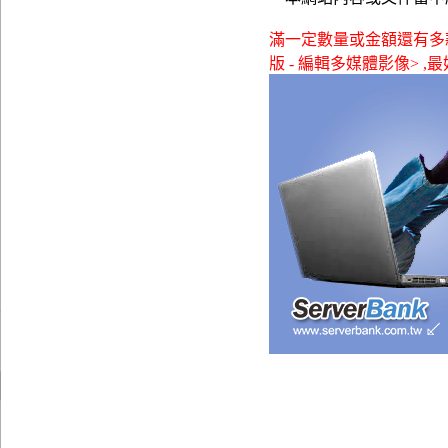
滿一定數量或金額還有多款贈品
版 - 編輯多媒體影像> ,最好