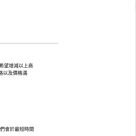
希望增減以上商
格以及價格滿
，我們會於最短時間