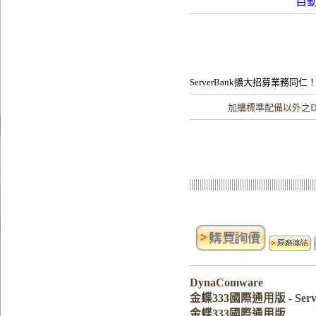
自
ServerBank擴大招募業務同仁
加購
標準配備以外之Dy
DynaComware
金蝶333國際通用版 - Ser
金蝶333國際通用版