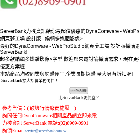
ServerBank力梭資訊給你最超值優惠的DynaComware - WebProS
網頁夢工場 設計版 - 編輯多媒體影像>
最好的DynaComware - WebProStudio網頁夢工場 設計版採
ServerBank!
超多款編輯多媒體影像>字型 歡迎您來電討論採購需求，現在更
優惠方案喔
本站商品均較同業與網購便宜,企業長期採購 量大另有折扣喔!
ServerBank擴大招募業務同仁！
比ServerBank更便宜？
參考售價：( 破壞行情廠商施壓！)
詢問任何DynaComware相關產品請立即來電
力梭資訊 ServerBank 電話:(02)8969-0901
詢價Email
service@serverbank.com.tw