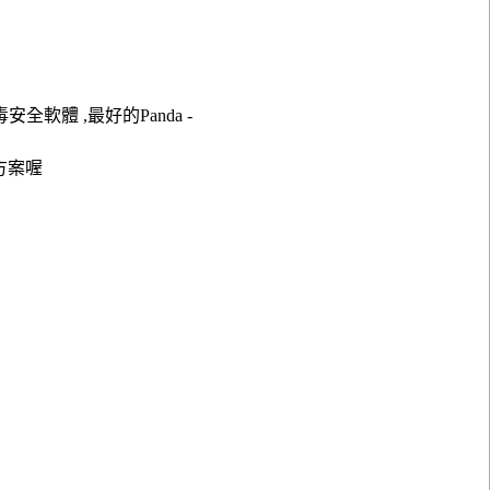
 防毒安全軟體 ,最好的Panda -
方案喔