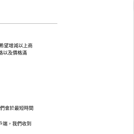
希望增減以上商
格以及價格滿
，我們會於最短時間
戶端，我們收到