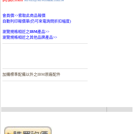
service@serverbank.com.tw
會員價>>
索取此商品報價
自動列印報價單(仍可來電詢問折扣幅度)
瀏覽規格相近之
IBM
產品>>
瀏覽規格相近之其他品牌產品>>
加購
標準配備以外之IBM原廠配件