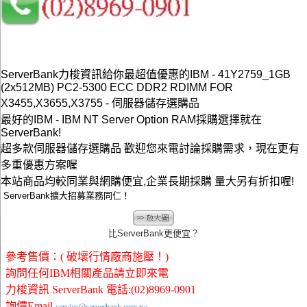
ServerBank力梭資訊給你最超值優惠的IBM - 41Y2759_1GB
(2x512MB) PC2-5300 ECC DDR2 RDIMM FOR
X3455,X3655,X3755 - 伺服器儲存選購品
最好的IBM - IBM NT Server Option RAM採購選擇就在
ServerBank!
超多款伺服器儲存選購品 歡迎您來電討論採購需求，現在更有
多重優惠方案喔
本站商品均較同業與網購便宜,企業長期採購 量大另有折扣喔!
ServerBank擴大招募業務同仁！
比ServerBank更便宜？
參考售價：( 破壞行情廠商施壓！)
詢問任何IBM相關產品請立即來電
力梭資訊 ServerBank 電話:(02)8969-0901
詢價Email