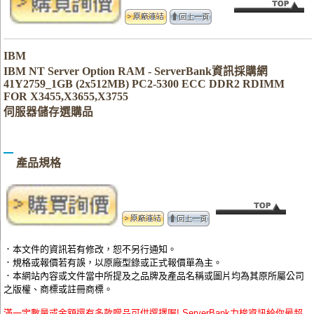
IBM
IBM NT Server Option RAM - ServerBank資訊採購網
41Y2759_1GB (2x512MB) PC2-5300 ECC DDR2 RDIMM
FOR X3455,X3655,X3755
伺服器儲存選購品
產品規格
．本文件的資訊若有修改，恕不另行通知。
．規格或報價若有誤，以原廠型錄或正式報價單為主。
．本網站內容或文件當中所提及之品牌及產品名稱或圖片均為其原所屬公司
之版權、商標或註冊商標。
滿一定數量或金額還有多款贈品可供選擇喔! ServerBank力梭資訊給你最超