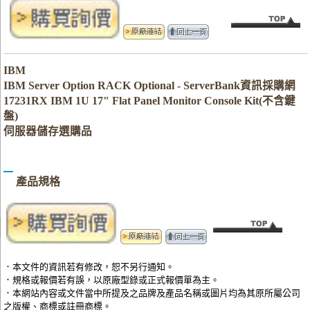
IBM
IBM Server Option RACK Optional - ServerBank資訊採購網
17231RX IBM 1U 17" Flat Panel Monitor Console Kit(不含鍵
盤)
伺服器儲存選購品
產品規格
．本文件的資訊若有修改，恕不另行通知。
．規格或報價若有誤，以原廠型錄或正式報價單為主。
．本網站內容或文件當中所提及之品牌及產品名稱或圖片均為其原所屬公司
之版權、商標或註冊商標。