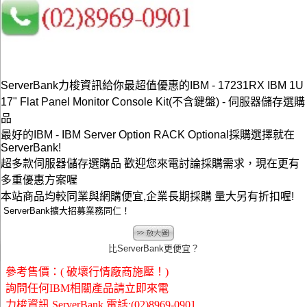
ServerBank力梭資訊給你最超值優惠的IBM - 17231RX IBM 1U
17" Flat Panel Monitor Console Kit(不含鍵盤) - 伺服器儲存選購
品
最好的IBM - IBM Server Option RACK Optional採購選擇就在
ServerBank!
超多款伺服器儲存選購品 歡迎您來電討論採購需求，現在更有
多重優惠方案喔
本站商品均較同業與網購便宜,企業長期採購 量大另有折扣喔!
ServerBank擴大招募業務同仁！
比ServerBank更便宜？
參考售價：( 破壞行情廠商施壓！)
詢問任何IBM相關產品請立即來電
力梭資訊 ServerBank 電話:(02)8969-0901