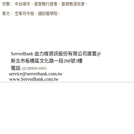
宗教： 中台禪寺、基督教行道會、基督教浸信會、
軍方： 空軍司令部、國防醫學院、
ServerBank 由力梭資訊股份有限公司建置@
新北市板橋區文化路一段268號3樓
電話:
(02)8969-0901
service@serverbank.com.tw
www.ServerBank.com.tw