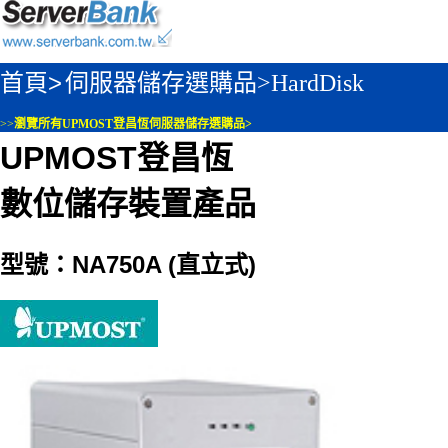
首頁>
伺服器儲存選購品>
HardDisk
>>
瀏覽所有UPMOST登昌恆伺服器儲存選購品>
UPMOST登昌恆
數位儲存裝置產品
型號：NA750A (直立式)