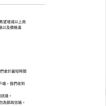
希望增減以上商
格以及價格滿
，我們會於最短時間
戶端，我們收到
公司送達。
請勿為郵政信箱。