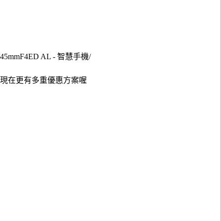
45mmF4ED AL - 智慧手機/
，現在更有多重優惠方案喔