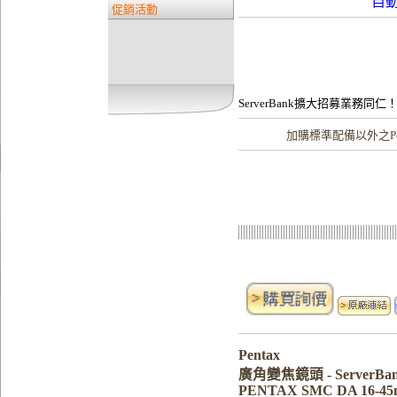
自
促銷活動
ServerBank擴大招募業務同仁
加購
標準配備以外之Pe
Pentax
廣角變焦鏡頭 - Server
PENTAX SMC DA 16-4