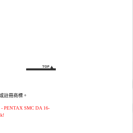
或註冊商標。
NTAX SMC DA 16-
k!