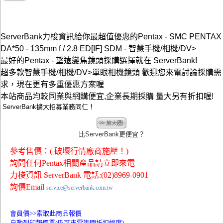
ServerBank力梭資訊給你最超值優惠的Pentax - SMC PENTAX
DA*50 - 135mm f / 2.8 ED[IF] SDM - 智慧手機/相機/DV>
最好的Pentax - 望遠變焦鏡頭採購選擇就在 ServerBank!
超多款智慧手機/相機/DV>單眼相機鏡頭 歡迎您來電討論採購需
求，現在更有多重優惠方案喔
本站商品均較同業與網購便宜,企業長期採購 量大另有折扣喔!
ServerBank擴大招募業務同仁！
比ServerBank更便宜？
參考售價：( 破壞行情廠商施壓！)
詢問任何Pentax相關產品請立即來電
力梭資訊 ServerBank 電話:(02)8969-0901
詢價Email
service@serverbank.com.tw
會員價>>
索取此商品報價
自動列印報價單(仍可來電詢問折扣幅度)