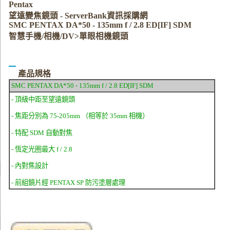
Pentax
望遠變焦鏡頭 - ServerBank資訊採購網
SMC PENTAX DA*50 - 135mm f / 2.8 ED[IF] SDM
智慧手機/相機/DV>單眼相機鏡頭
產品規格
SMC PENTAX DA*50 - 135mm f / 2.8 ED[IF] SDM
- 頂級中距至望遠鏡頭
- 焦距分別為 75-205mm （相等於 35mm 相機）
- 特配 SDM 自動對焦
- 恆定光圈最大 f / 2.8
- 內對焦設計
- 前組鏡片經 PENTAX SP 防污塗層處理