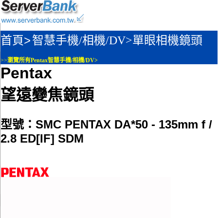
首頁>
智慧手機/相機/DV>
單眼相機鏡頭
>>
瀏覽所有Pentax智慧手機/相機/DV>
Pentax
望遠變焦鏡頭
型號：SMC PENTAX DA*50 - 135mm f /
2.8 ED[IF] SDM