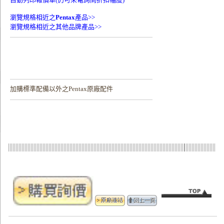
瀏覽規格相近之
Pentax
產品>>
瀏覽規格相近之其他品牌產品>>
加購
標準配備以外之Pentax原廠配件