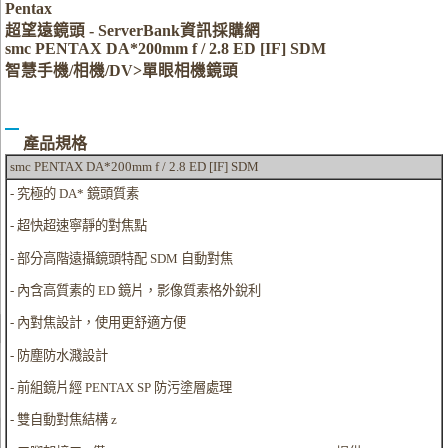
Pentax
超望遠鏡頭 - ServerBank資訊採購網
smc PENTAX DA*200mm f / 2.8 ED [IF] SDM
智慧手機/相機/DV>單眼相機鏡頭
產品規格
smc PENTAX DA*200mm f / 2.8 ED [IF] SDM
- 究極的 DA* 鏡頭質素
- 超快超速寧靜的對焦點
- 部分高階遠攝鏡頭特配 SDM 自動對焦
- 內含高質素的 ED 鏡片，影像質素格外銳利
- 內對焦設計，使用更舒適方便
- 防塵防水濺設計
- 前組鏡片經 PENTAX SP 防污塗層處理
- 雙自動對焦結構 z