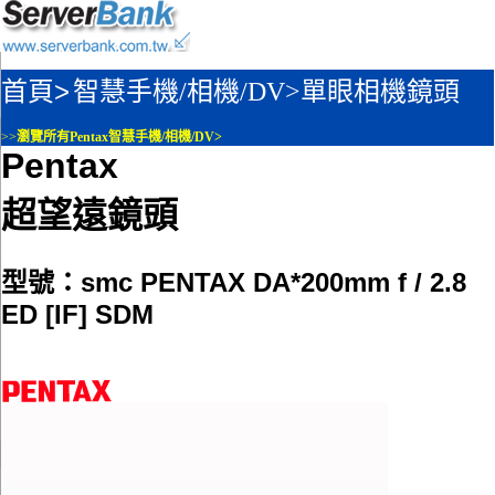
首頁>
智慧手機/相機/DV>
單眼相機鏡頭
>>
瀏覽所有Pentax智慧手機/相機/DV>
Pentax
超望遠鏡頭
型號：smc PENTAX DA*200mm f / 2.8
ED [IF] SDM