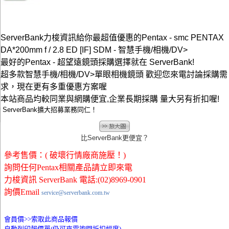
ServerBank力梭資訊給你最超值優惠的Pentax - smc PENTAX
DA*200mm f / 2.8 ED [IF] SDM - 智慧手機/相機/DV>
最好的Pentax - 超望遠鏡頭採購選擇就在 ServerBank!
超多款智慧手機/相機/DV>單眼相機鏡頭 歡迎您來電討論採購需
求，現在更有多重優惠方案喔
本站商品均較同業與網購便宜,企業長期採購 量大另有折扣喔!
ServerBank擴大招募業務同仁！
比ServerBank更便宜？
參考售價：( 破壞行情廠商施壓！)
詢問任何Pentax相關產品請立即來電
力梭資訊 ServerBank 電話:(02)8969-0901
詢價Email
service@serverbank.com.tw
會員價>>
索取此商品報價
自動列印報價單(仍可來電詢問折扣幅度)