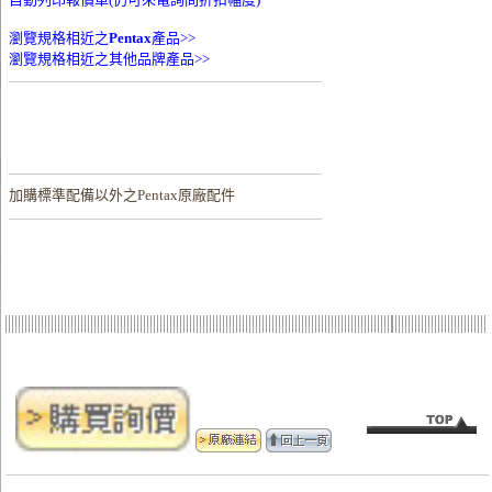
瀏覽規格相近之
Pentax
產品>>
瀏覽規格相近之其他品牌產品>>
加購
標準配備以外之Pentax原廠配件