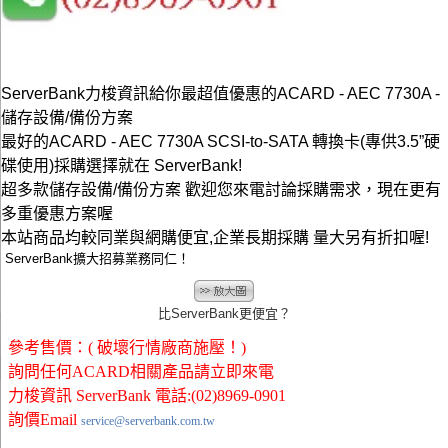
ServerBank力梭資訊給你最超值優惠的ACARD - AEC 7730A -
儲存設備/備份方案
最好的ACARD - AEC 7730A SCSI-to-SATA 轉換卡(專供3.5”硬
碟使用)採購選擇就在 ServerBank!
超多款儲存設備/備份方案 歡迎您來電討論採購需求，現在更有
多重優惠方案喔
本站商品均較同業與網購便宜,企業長期採購 量大另有折扣喔!
ServerBank擴大招募業務同仁！
比ServerBank更便宜？
參考售價：( 破壞行情廠商施壓！)
詢問任何ACARD相關產品請立即來電
力梭資訊 ServerBank 電話:(02)8969-0901
詢價Email
service@serverbank.com.tw