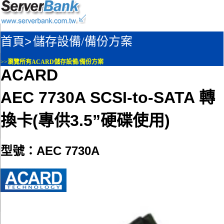
首頁>
儲存設備/備份方案
>>
瀏覽所有ACARD儲存設備/備份方案
ACARD
AEC 7730A SCSI-to-SATA 轉
換卡(專供3.5”硬碟使用)
型號：AEC 7730A