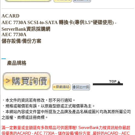
ACARD
AEC 7730A SCSI-to-SATA 轉換卡(專供3.5”硬碟使用) -
ServerBank資訊採購網
AEC 7730A
儲存設備/備份方案
產品規格
．本文件的資訊若有修改，恕不另行通知。
．規格或報價若有誤，以原廠型錄或正式報價單為主。
．本網站內容或文件當中所提及之品牌及產品名稱或圖片均為其原所屬公司
之版權、商標或註冊商標。
滿一定數量或金額還有多款贈品可供選擇喔! ServerBank力梭資訊給你最超
值優惠的ACARD - AEC 7730A - 儲存設備/備份方案 ,最好的ACARD - AEC