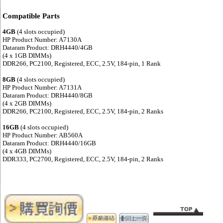
Compatible Parts
4GB
(4 slots occupied)
HP Product Number: A7130A
Dataram Product: DRH4440/4GB
(4 x 1GB DIMMs)
DDR266, PC2100, Registered, ECC, 2.5V, 184-pin, 1 Rank
8GB
(4 slots occupied)
HP Product Number: A7131A
Dataram Product: DRH4440/8GB
(4 x 2GB DIMMs)
DDR266, PC2100, Registered, ECC, 2.5V, 184-pin, 2 Ranks
16GB
(4 slots occupied)
HP Product Number: AB560A
Dataram Product: DRH4440/16GB
(4 x 4GB DIMMs)
DDR333, PC2700, Registered, ECC, 2.5V, 184-pin, 2 Ranks