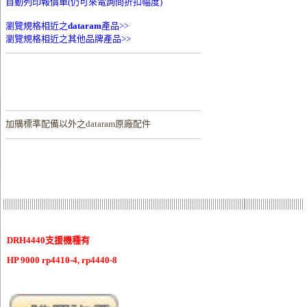
自動列印報價單(仍可來電詢問折扣幅度)
瀏覽規格相近之
dataram
產品>>
瀏覽規格相近之其他品牌產品>>
加購
標準配備以外之dataram原廠配件
DRH4440支援機種有
HP 9000 rp4410-4, rp4440-8