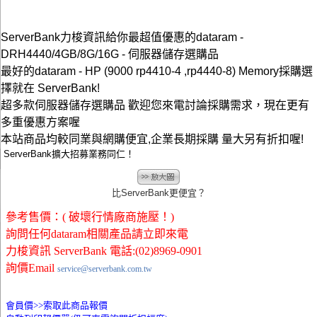
ServerBank力梭資訊給你最超值優惠的dataram -
DRH4440/4GB/8G/16G - 伺服器儲存選購品
最好的dataram - HP (9000 rp4410-4 ,rp4440-8) Memory採購選
擇就在 ServerBank!
超多款伺服器儲存選購品 歡迎您來電討論採購需求，現在更有
多重優惠方案喔
本站商品均較同業與網購便宜,企業長期採購 量大另有折扣喔!
ServerBank擴大招募業務同仁！
比ServerBank更便宜？
參考售價：( 破壞行情廠商施壓！)
詢問任何dataram相關產品請立即來電
力梭資訊 ServerBank 電話:(02)8969-0901
詢價Email
service@serverbank.com.tw
會員價>>
索取此商品報價