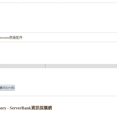
！
taram原廠配件
Memory - ServerBank資訊採購網