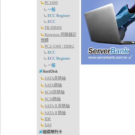
PC1600
一般
ECC Register
ECC
FB-DIMM
Kingston 伺服器記
憶體
PC2-5300 | DDR2
ECC
ECC Register
ㄧ般
HardDisk
SATA非熱抽
SATA熱抽
SCSI非熱抽
SCSI熱抽
SATAⅡ非熱抽
SATAⅡ熱抽
IDE
SAS
磁碟陣列卡