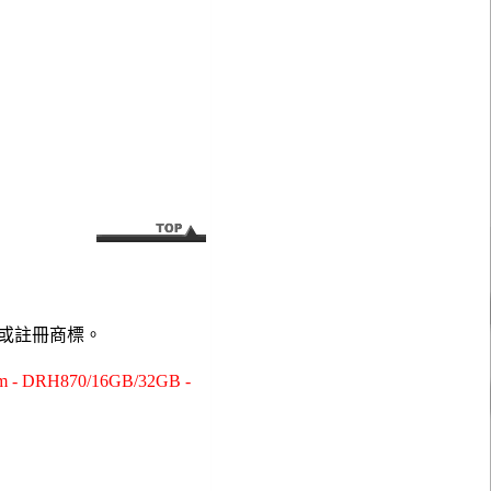
或註冊商標。
H870/16GB/32GB -