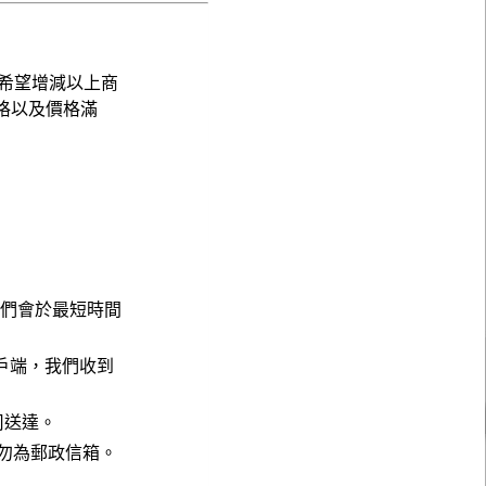
希望增減以上商
格以及價格滿
，我們會於最短時間
戶端，我們收到
公司送達。
請勿為郵政信箱。
。