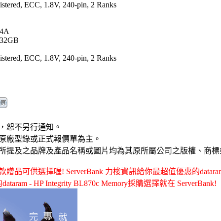
tered, ECC, 1.8V, 240-pin, 2 Ranks
24A
/32GB
tered, ECC, 1.8V, 240-pin, 2 Ranks
，恕不另行通知。
原廠型錄或正式報價單為主。
所提及之品牌及產品名稱或圖片均為其原所屬公司之版權、商標
選擇喔! ServerBank 力梭資訊給你最超值優惠的dataram - DR
m - HP Integrity BL870c Memory採購選擇就在 ServerBank!