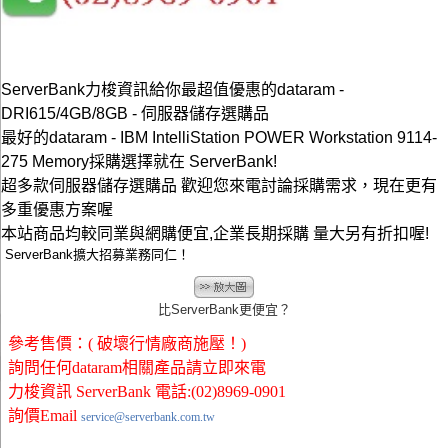
ServerBank力梭資訊給你最超值優惠的dataram -
DRI615/4GB/8GB - 伺服器儲存選購品
最好的dataram - IBM IntelliStation POWER Workstation 9114-
275 Memory採購選擇就在 ServerBank!
超多款伺服器儲存選購品 歡迎您來電討論採購需求，現在更有
多重優惠方案喔
本站商品均較同業與網購便宜,企業長期採購 量大另有折扣喔!
ServerBank擴大招募業務同仁！
比ServerBank更便宜？
參考售價：( 破壞行情廠商施壓！)
詢問任何dataram相關產品請立即來電
力梭資訊 ServerBank 電話:(02)8969-0901
詢價Email
service@serverbank.com.tw