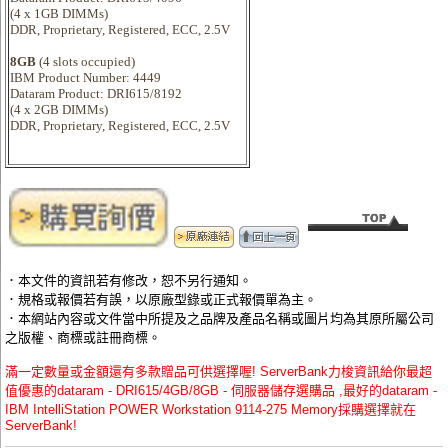
(4 x 1GB DIMMs)
DDR, Proprietary, Registered, ECC, 2.5V
8GB
(4 slots occupied)
IBM Product Number: 4449
Dataram Product: DRI615/8192
(4 x 2GB DIMMs)
DDR, Proprietary, Registered, ECC, 2.5V
．本文件的資訊若有修改，恕不另行通知。
．規格或報價若有誤，以原廠型錄或正式報價單為主。
．本網站內容或文件當中所提及之品牌及產品名稱或圖片均為其原所屬公司
之版權、商標或註冊商標。
滿一定數量或金額還有多款贈品可供選擇喔! ServerBank力梭資訊給你最超
值優惠的dataram - DRI615/4GB/8GB - 伺服器儲存選購品 ,最好的dataram -
IBM IntelliStation POWER Workstation 9114-275 Memory採購選擇就在
ServerBank!