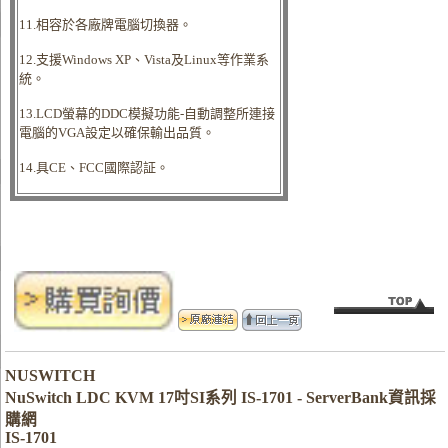
11.相容於各廠牌電腦切換器。
12.支援Windows XP、Vista及Linux等作業系
統。
13.LCD螢幕的DDC模擬功能-自動調整所連接
電腦的VGA設定以確保輸出品質。
14.具CE、FCC國際認証。
NUSWITCH
NuSwitch LDC KVM 17吋SI系列 IS-1701 - ServerBank資訊採
購網
IS-1701