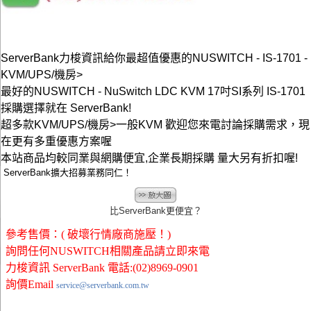
ServerBank力梭資訊給你最超值優惠的NUSWITCH - IS-1701 -
KVM/UPS/機房>
最好的NUSWITCH - NuSwitch LDC KVM 17吋SI系列 IS-1701
採購選擇就在 ServerBank!
超多款KVM/UPS/機房>一般KVM 歡迎您來電討論採購需求，現
在更有多重優惠方案喔
本站商品均較同業與網購便宜,企業長期採購 量大另有折扣喔!
ServerBank擴大招募業務同仁！
比ServerBank更便宜？
參考售價：( 破壞行情廠商施壓！)
詢問任何NUSWITCH相關產品請立即來電
力梭資訊 ServerBank 電話:(02)8969-0901
詢價Email
service@serverbank.com.tw