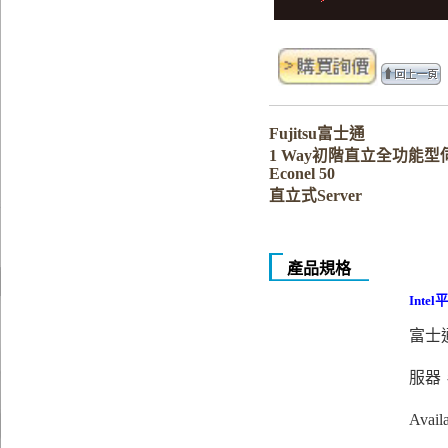
Fujitsu富士通
1 Way初階直立全功能型伺服
Econel 50
直立式Server
產品規格
Inte
富士
服器
Ava