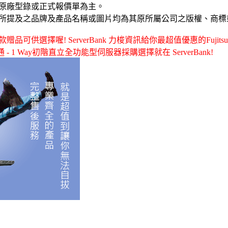
原廠型錄或正式報價單為主。
所提及之品牌及產品名稱或圖片均為其原所屬公司之版權、商標
供選擇喔! ServerBank 力梭資訊給你最超值優惠的Fujitsu富士通 
u富士通 - 1 Way初階直立全功能型伺服器採購選擇就在 ServerBank!