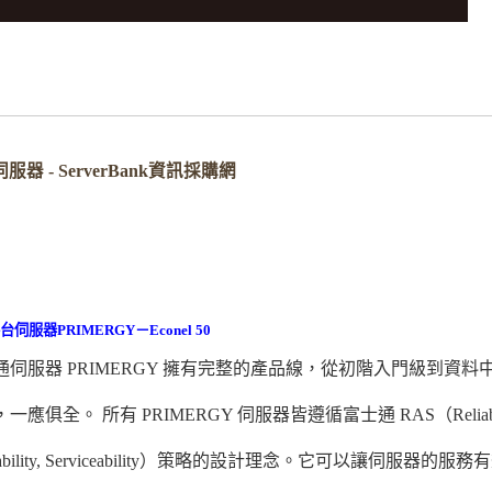
器 - ServerBank資訊採購網
l平台伺服器PRIMERGY－Econel 50
通伺服器 PRIMERGY 擁有完整的產品線，從初階入門級到資料
，一應俱全。
所有 PRIMERGY 伺服器皆遵循富士通 RAS（Reliabil
ilability, Serviceability）策略的設計理念。它可以讓伺服器的服