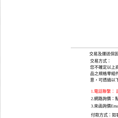
交易及運送保
交易方式：
您不確定以上
品之規格零組
意，可透過以
1.電話聯繫：
2.網路詢價：
3.來函詢價Emai
付款方式：如