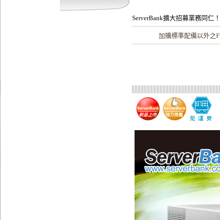
ServerBank擴大招募業務同仁
加購
標準配備以外之Fu