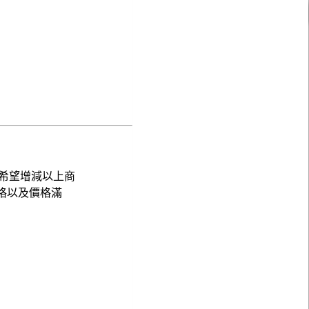
希望增減以上商
格以及價格滿