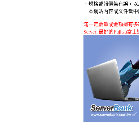
．規格或報價若有誤，以
．本網站內容或文件當中
滿一定數量或金額還有多款贈品可
Server ,最好的Fujits