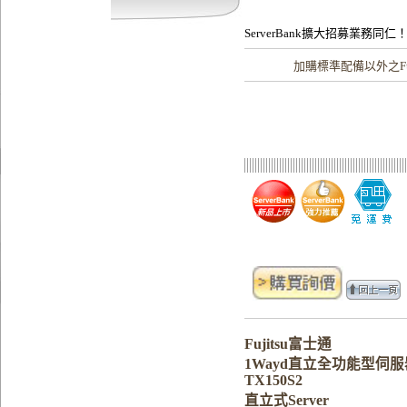
ServerBank擴大招募業務同仁
加購
標準配備以外之Fu
Fujitsu富士通
1Wayd直立全功能型伺服器 
TX150S2
直立式Server