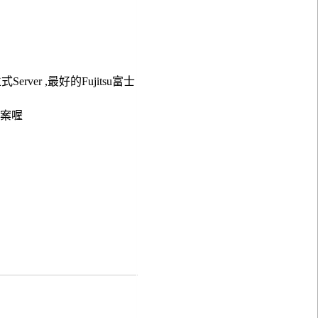
Server ,最好的Fujitsu富士
方案喔