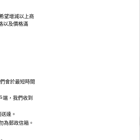
希望增減以上商
格以及價格滿
，我們會於最短時間
戶端，我們收到
公司送達。
請勿為郵政信箱。
。