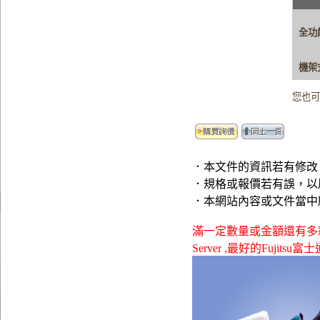
全功
機架
您也
．本文件的資訊若有修改
．規格或報價若有誤，以
．本網站內容或文件當中
滿一定數量或金額還有多款贈品可
Server ,最好的Fujits