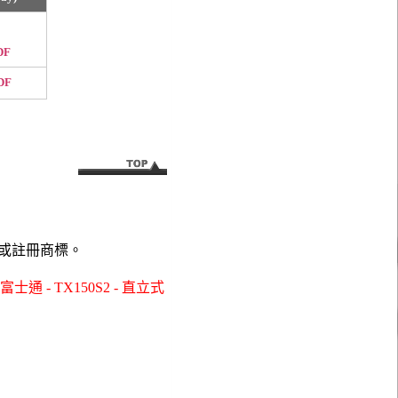
DF
DF
或註冊商標。
 - TX150S2 - 直立式