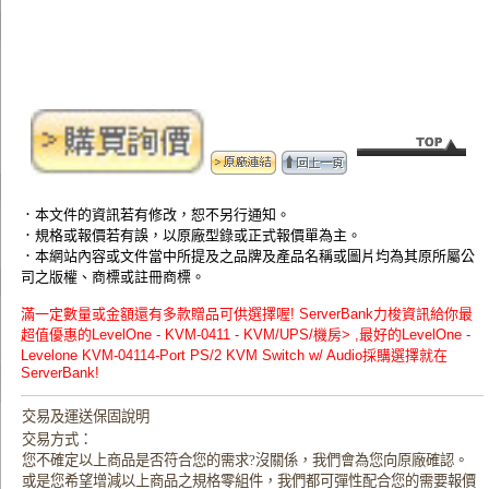
．本文件的資訊若有修改，恕不另行通知。
．規格或報價若有誤，以原廠型錄或正式報價單為主。
．本網站內容或文件當中所提及之品牌及產品名稱或圖片均為其原所屬公
司之版權、商標或註冊商標。
滿一定數量或金額還有多款贈品可供選擇喔! ServerBank力梭資訊給你最
超值優惠的LevelOne - KVM-0411 - KVM/UPS/機房> ,最好的LevelOne -
Levelone KVM-04114-Port PS/2 KVM Switch w/ Audio採購選擇就在
ServerBank!
交易及運送保固說明
交易方式：
您不確定以上商品是否符合您的需求?沒關係，我們會為您向原廠確認。
或是您希望增減以上商品之規格零組件，我們都可彈性配合您的需要報價