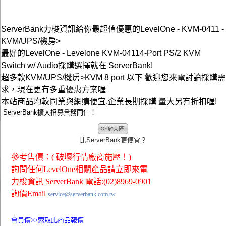
ServerBank力梭資訊給你最超值優惠的LevelOne - KVM-0411 -
KVM/UPS/機房>
最好的LevelOne - Levelone KVM-04114-Port PS/2 KVM
Switch w/ Audio採購選擇就在 ServerBank!
超多款KVM/UPS/機房>KVM 8 port 以下 歡迎您來電討論採購需
求，現在更有多重優惠方案喔
本站商品均較同業與網購便宜,企業長期採購 量大另有折扣喔!
ServerBank擴大招募業務同仁！
比ServerBank更便宜？
參考售價：( 破壞行情廠商施壓！)
詢問任何LevelOne相關產品請立即來電
力梭資訊 ServerBank 電話:(02)8969-0901
詢價Email
service@serverbank.com.tw
會員價>>
索取此商品報價