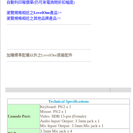
自動列印報價單(仍可來電詢問折扣幅度)
瀏覽規格相近之
LevelOne
產品>>
瀏覽規格相近之其他品牌產品>>
加購
標準配備以外之LevelOne原廠配件
Technical Specifications
Keyboard: PS/2 x 1
Mouse: PS/2 x 1
Console Port:
Video: HDB 15-pin (Female)
Audio Input/ Output: 3.5mm jack x 1
Mic Input/ Output: 3.5mm Mic jack x 1
3.5mm Mic jack x 4