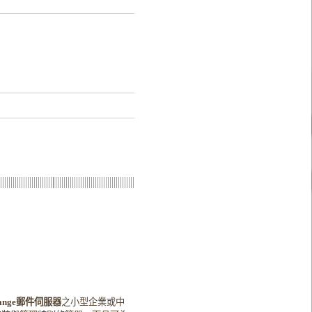
ange
郵件伺服器
之小型企業或中