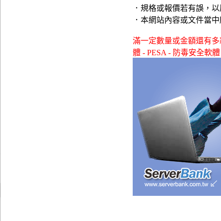
．規格或報價若有誤，以
．本網站內容或文件當中
滿一定數量或金額還有多款贈品
體 - PESA - 防毒安全軟體