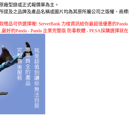
原廠型錄或正式報價單為主。
所提及之品牌及產品名稱或圖片均為其原所屬公司之版權、商標
可供選擇喔! ServerBank 力梭資訊給你最超值優惠的Panda -
 ,最好的Panda - Panda 企業完整版 防毒軟體 - PESA採購選擇就在 Se