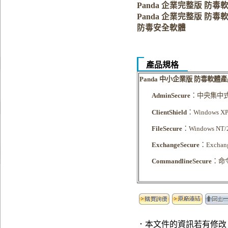
Panda 企業完整版 防毒軟體 
Panda 企業完整版 防毒軟體
防毒安全軟體
產品規格
Panda
中小企業版 防毒軟體
AdminSecure
：中央集中
ClientShield
：
Windows XP
FileSecure
：
Windows NT/
ExchangeSecure
：
Exchan
CommandlineSecure
：命
．本文件的資訊若有修改