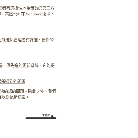
理者有選擇性地為無數的第三方
當然也可在 Windows 環境下
此能確保管理者有詳細、最新的
建一個先進的更新系統，它能提
您所遇到的問題
解決的您的問題。除此之外，我們
護以對抗新病毒。