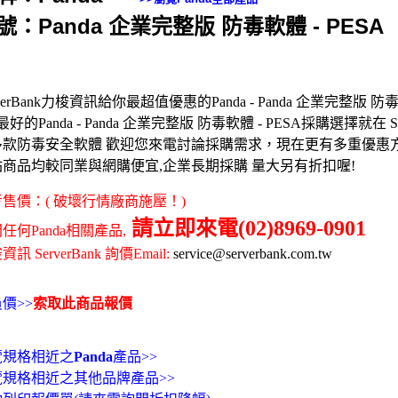
號：Panda 企業完整版 防毒軟體 - PESA
rverBank力梭資訊給你最超值優惠的Panda - Panda 企業完整版 防毒
,最好的Panda - Panda 企業完整版 防毒軟體 - PESA採購選擇就在 Ser
多款防毒安全軟體 歡迎您來電討論採購需求，現在更有多重優惠
站商品均較同業與網購便宜,企業長期採購 量大另有折扣喔!
售價：( 破壞行情廠商施壓！)
請立即來電(02)8969-0901
任何Panda相關產品,
訊 ServerBank 詢價Email:
service@serverbank.com.tw
價>>
索取此商品報價
覽規格相近之
Panda
產品>>
覽規格相近之其他品牌產品>>