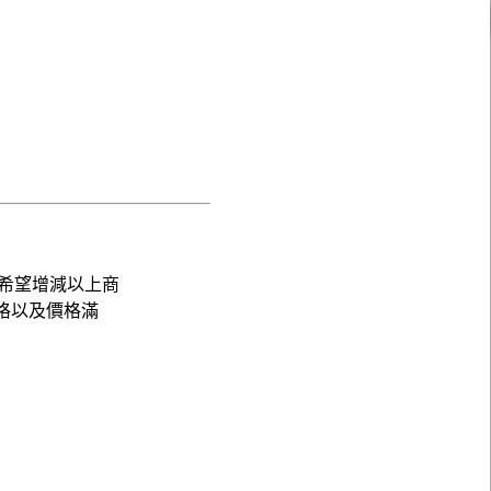
希望增減以上商
格以及價格滿