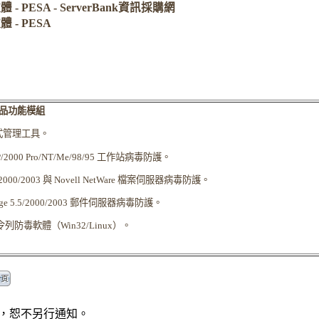
- PESA - ServerBank資訊採購網
 - PESA
產品功能模組
式管理工具。
/2000 Pro/NT/Me/98/95
工作站病毒防護。
2000/2003
與
Novell NetWare
檔案伺服器病毒防護。
ge 5.5/2000/2003
郵件伺服器病毒防護。
令列防毒軟體（
Win32/Linux
）。
，恕不另行通知。