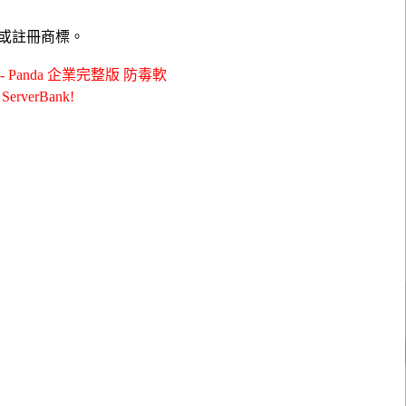
或註冊商標。
 Panda 企業完整版 防毒軟
rverBank!