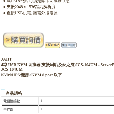
● 具LED燈號, 可清楚顯示切換器狀態
● 支援2048 x 1536超高解析度
● 直接USB供電, 無需外接電源
JAHT
4埠 USB KVM 切換器(支援喇叭及麥克風)JCS-104UM - Serv
JCS-104UM
KVM/UPS/機房>KVM 8 port 以下
產品規格
4
電腦連接數
1
中控端