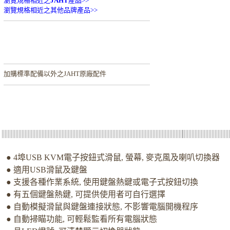
瀏覽規格相近之
JAHT
產品>>
瀏覽規格相近之其他品牌產品>>
加購
標準配備以外之JAHT原廠配件
● 4埠USB KVM電子按鈕式滑鼠, 螢幕, 麥克風及喇叭切換器
● 適用USB滑鼠及鍵盤
● 支援各種作業系統, 使用鍵盤熱鍵或電子式按鈕切換
● 有五個鍵盤熱鍵, 可提供使用者可自行選擇
● 自動模擬滑鼠與鍵盤連接狀態, 不影響電腦開機程序
● 自動掃瞄功能, 可輕鬆監看所有電腦狀態