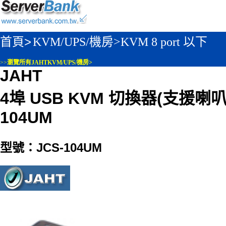
首頁>
KVM/UPS/機房>
KVM 8 port 以下
>>
瀏覽所有JAHTKVM/UPS/機房>
JAHT
4埠 USB KVM 切換器(支援喇
104UM
型號：JCS-104UM