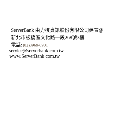
ServerBank 由力梭資訊股份有限公司建置@
新北市板橋區文化路一段268號3樓
電話:
(02)8969-0901
service@serverbank.com.tw
www.ServerBank.com.tw