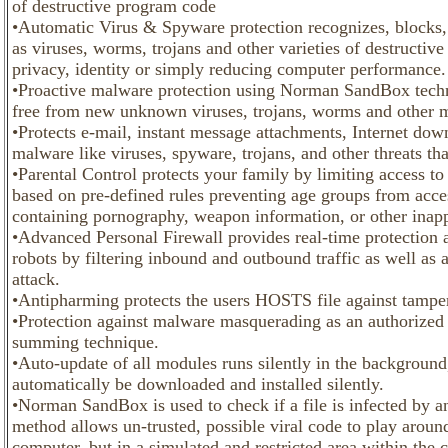
of destructive program code
•Automatic Virus & Spyware protection recognizes, block
as viruses, worms, trojans and other varieties of destructi
privacy, identity or simply reducing computer performance.
•Proactive malware protection using Norman SandBox techn
free from new unknown viruses, trojans, worms and other 
•Protects e-mail, instant message attachments, Internet d
malware like viruses, spyware, trojans, and other threats t
•Parental Control protects your family by limiting access to
based on pre-defined rules preventing age groups from acce
containing pornography, weapon information, or other inapp
•Advanced Personal Firewall provides real-time protection 
robots by filtering inbound and outbound traffic as well as 
attack.
•Antipharming protects the users HOSTS file against tamper
•Protection against malware masquerading as an authorized a
summing technique.
•Auto-update of all modules runs silently in the background
automatically be downloaded and installed silently.
•Norman SandBox is used to check if a file is infected by 
method allows un-trusted, possible viral code to play around
computer, but in a simulated and restricted area within the 