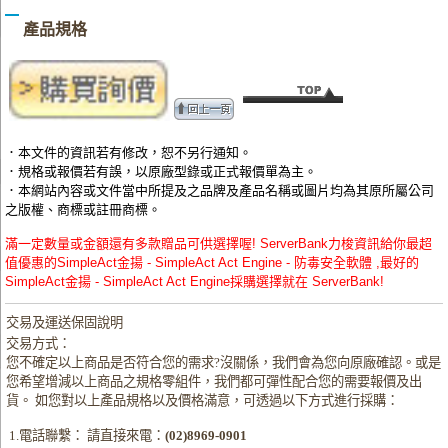
產品規格
．本文件的資訊若有修改，恕不另行通知。
．規格或報價若有誤，以原廠型錄或正式報價單為主。
．本網站內容或文件當中所提及之品牌及產品名稱或圖片均為其原所屬公司
之版權、商標或註冊商標。
滿一定數量或金額還有多款贈品可供選擇喔! ServerBank力梭資訊給你最超
值優惠的SimpleAct金揚 - SimpleAct Act Engine - 防毒安全軟體 ,最好的
SimpleAct金揚 - SimpleAct Act Engine採購選擇就在 ServerBank!
交易及運送保固說明
交易方式：
您不確定以上商品是否符合您的需求?沒關係，我們會為您向原廠確認。或是
您希望增減以上商品之規格零組件，我們都可彈性配合您的需要報價及出
貨。 如您對以上產品規格以及價格滿意，可透過以下方式進行採購：
1.電話聯繫： 請直接來電：
(02)8969-0901