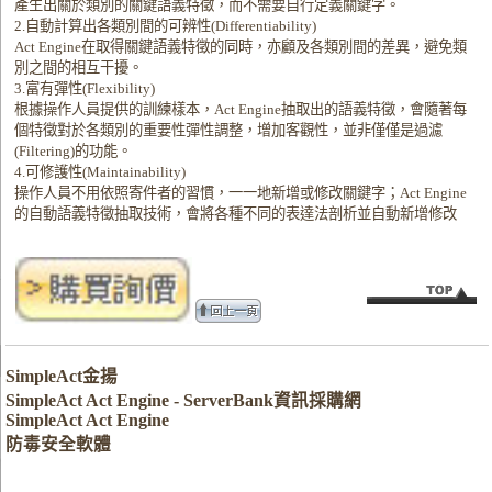
產生出關於類別的關鍵語義特徵，而不需要自行定義關鍵字。
2.自動計算出各類別間的可辨性(Differentiability)
Act Engine在取得關鍵語義特徵的同時，亦顧及各類別間的差異，避免類
別之間的相互干擾。
3.富有彈性(Flexibility)
根據操作人員提供的訓練樣本，Act Engine抽取出的語義特徵，會隨著每
個特徵對於各類別的重要性彈性調整，增加客觀性，並非僅僅是過濾
(Filtering)的功能。
4.可修護性(Maintainability)
操作人員不用依照寄件者的習慣，一一地新增或修改關鍵字；Act Engine
的自動語義特徵抽取技術，會將各種不同的表達法剖析並自動新增修改
SimpleAct金揚
SimpleAct Act Engine - ServerBank資訊採購網
SimpleAct Act Engine
防毒安全軟體