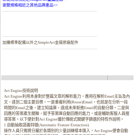
瀏覽規格相近之其他品牌產品>>
加購
標準配備以外之SimpleAct金揚原廠配件
Act Engine技術說明
Act Engine利用本身對於整篇文章的解析能力，應用在解析Email主旨及內
文，達到二個主要目標，一是重複利用(Reuse)Email，也就是在分析一段
時間的Email之後，建立知識庫，達成未來新進Email的自動分類。二是與
回應的答案產生關聯，賦予答案庫自動回應的能力，或是輔助客服人員搜
尋答案。以下便針對Act Engine優於傳統式關鍵字篩選的特性作說明。
1.自動抽取語義特徵(Automatic Feature Extraction)
操作人員只需將分屬於各類別的少量訓練樣本匯入，Act Engine便會自動