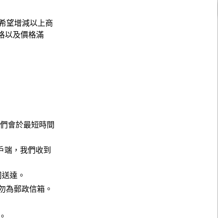
希望增減以上商
格以及價格滿
，我們會於最短時間
戶端，我們收到
公司送達。
請勿為郵政信箱。
。
。