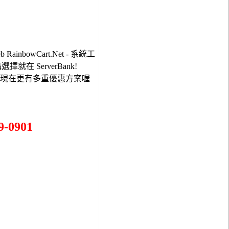
ainbowCart.Net - 系統工
購選擇就在 ServerBank!
，現在更有多重優惠方案喔
-0901