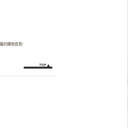
屬的購物首頁!