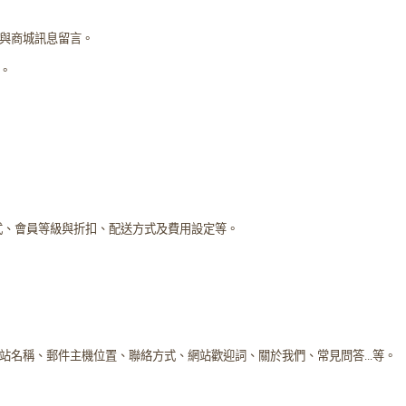
與商城訊息留言。
。
式、會員等級與折扣、配送方式及費用設定等。
站名稱、郵件主機位置、聯絡方式、網站歡迎詞、關於我們、常見問答...等。