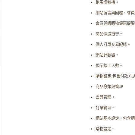
跑馬燈輪播。
網站留言與回覆、會員
會員等級購物優惠提醒
商品快速搜尋。
個人訂單交易紀錄。
網站計數器。
顯示線上人數。
購物設定:包含付款方
商品分類與管理
會員管理。
訂單管理。
網站基本設定，包含網
購物設定。