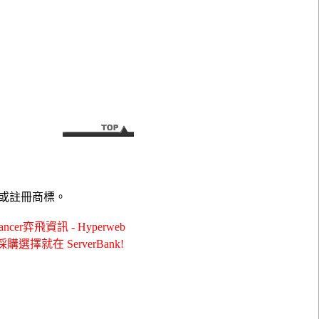
或註冊商標。
r弈飛資訊 - Hyperweb
et採購選擇就在 ServerBank!