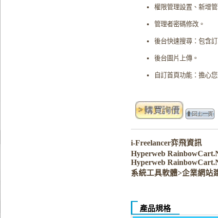
權限管理設置、新增管
管理者密碼修改。
後台快速搜尋：包含訂
後台圖片上傳。
自訂首頁功能：擔心您
i-Freelancer弈飛資訊
Hyperweb RainbowCart
Hyperweb RainbowCart.
系統工具軟體>企業網站
產品規格