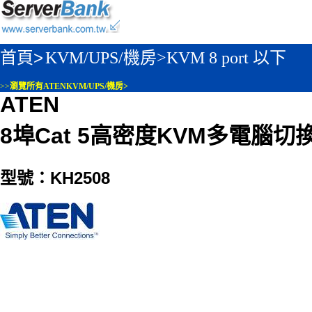
首頁>
KVM/UPS/機房>
KVM 8 port 以下
>>
瀏覽所有ATENKVM/UPS/機房>
ATEN
8埠Cat 5高密度KVM多電腦切
型號：KH2508