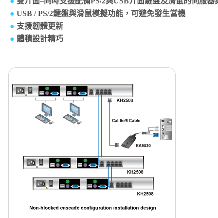
●
雙介面–同時支援配備PS/2與USB介面鍵盤及滑鼠的伺服
●
USB / PS/2鍵盤與滑鼠模擬功能，可避免發生當機
●
支援韌體更新
●
體積設計精巧