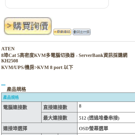
ATEN
8埠Cat 5高密度KVM多電腦切換器 - ServerBank資訊採購網
KH2508
KVM/UPS/機房>KVM 8 port 以下
產品規格
產品規格
8
電腦連接數
直接連接數
最大連接數
512 (透過堆疊串接)
連接埠選擇
OSD螢幕選單