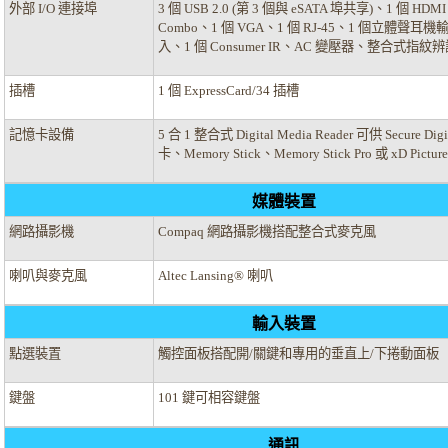
外部 I/O 連接埠
3 個 USB 2.0 (第 3 個與 eSATA 埠共享)、1 個 HDMI
Combo、1 個 VGA、1 個 RJ-45、1 個立體聲耳
入、1 個 Consumer IR、AC 變壓器、整合式指紋
插槽
1 個 ExpressCard/34 插槽
記憶卡設備
5 合 1 整合式 Digital Media Reader 可供 Secure Dig
卡、Memory Stick、Memory Stick Pro 或 xD Pict
媒體裝置
網路攝影機
Compaq 網路攝影機搭配整合式麥克風
喇叭與麥克風
Altec Lansing® 喇叭
輸入裝置
點選裝置
觸控面板搭配開/關鍵和專用的垂直上/下捲動面板
鍵盤
101 鍵可相容鍵盤
通訊