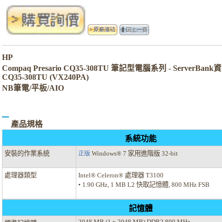
HP
Compaq Presario CQ35-308TU 筆記型電腦系列 - ServerBa
CQ35-308TU (VX240PA)
NB筆電/平板/AIO
產品規格
系統功能
安裝的作業系統
Windows® 7 家用進階版 32-bit
正版
處理器類型
Intel® Celeron® 處理器 T3100
• 1.90 GHz, 1 MB L2 快取記憶體, 800 MHz FSB
記憶體
2048 MB (1 x 2048 MB) DDR2 800 MHz