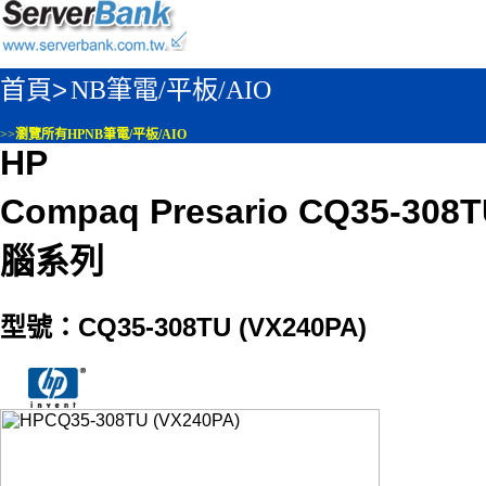
首頁>
NB筆電/平板/AIO
>>
瀏覽所有HPNB筆電/平板/AIO
HP
Compaq Presario CQ35-3
腦系列
型號：CQ35-308TU (VX240PA)