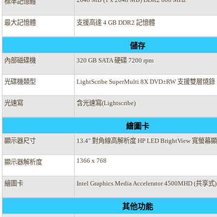
標準記憶體
最大記憶體
支援高達 4 GB DDR2 記憶體
儲存
內部磁碟機
320 GB SATA 硬碟 7200 rpm
光碟機類型
LightScribe SuperMulti 8X DVD±RW 支援雙層燒錄
光速寫
含光速寫(Lightscribe)
繪圖卡
顯示器尺寸
13.4" 對角線高解析度 HP LED BrightView 寬螢
1366 x 768
顯示器解析度
繪圖卡
Intel Graphics Media Accelerator 4500MHD (共享式)
其他功能