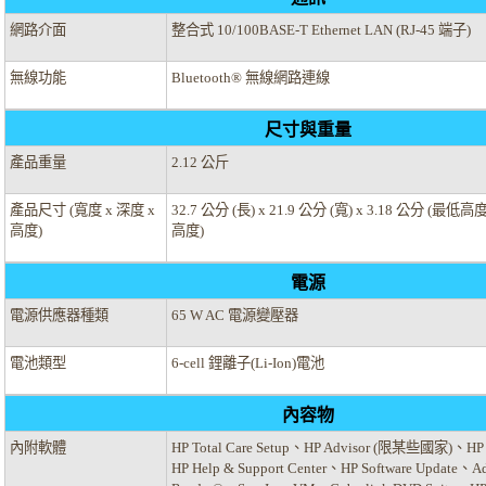
網路介面
整合式 10/100BASE-T Ethernet LAN (RJ-45 端子)
無線功能
Bluetooth® 無線網路連線
尺寸與重量
產品重量
2.12 公斤
產品尺寸 (寬度 x 深度 x
32.7 公分 (長) x 21.9 公分 (寬) x 3.18 公分 (最低高度
高度)
高度)
電源
電源供應器種類
65 W AC 電源變壓器
電池類型
6-cell 鋰離子(Li-Ion)電池
內容物
內附軟體
HP Total Care Setup、HP Advisor (限某些國家)、HP Wi
HP Help & Support Center、HP Software Update、A