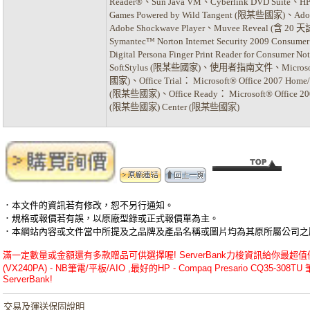
Reader®、Sun Java VM、Cyberlink DVD Suite、H
Games Powered by Wild Tangent (限某些國家)、Adob
Adobe Shockwave Player、Muvee Reveal (含 
Symantec™ Norton Internet Security 2009 Cons
Digital Persona Finger Print Reader for Consumer 
SoftStylus (限某些國家)、使用者指南文件、Microsof
國家)、Office Trial： Microsoft® Office 2007 Home
(限某些國家)、Office Ready： Microsoft® Office 2007 
(限某些國家) Center (限某些國家)
．本文件的資訊若有修改，恕不另行通知。
．規格或報價若有誤，以原廠型錄或正式報價單為主。
．本網站內容或文件當中所提及之品牌及產品名稱或圖片均為其原所屬公司之
滿一定數量或金額還有多款贈品可供選擇喔! ServerBank力梭資訊給你最超值優惠的H
(VX240PA) - NB筆電/平板/AIO ,最好的HP - Compaq Presario CQ35
ServerBank!
交易及運送保固說明