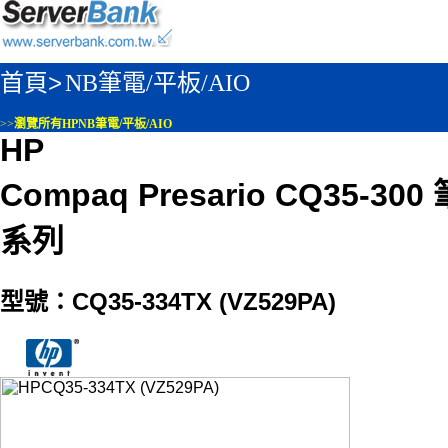
首頁>
NB筆電/平板/AIO
>>
瀏覽所有HPNB筆電/平板/AIO
HP
Compaq Presario CQ35-3
系列
型號：CQ35-334TX (VZ529PA)