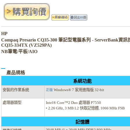
HP
Compaq Presario CQ35-300 筆記型電腦系列 - ServerBank
CQ35-334TX (VZ529PA)
NB筆電/平板/AIO
產品規格
系統功能
安裝的作業系統
Windows® 7 家用進階版 32-bit
正版
處理器類型
Intel® Core™2 Duo 處理器 P7550
• 2.26 GHz, 3 MB L2 快取記憶體, 1066 MHz FSB
記憶體
2048 MB (1 x 2048 MB) DDR2 800 MHz