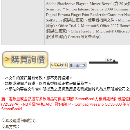
Adobe Shockwave Player、Muvee Reveal (含 
Symantec™ Norton Internet Security 2009 Cons
Digital Persona Finger Print Reader for Consumer 
SoftStylus (限某些國家)、使用者指南文件、Microsof
國家)、Office Trial： Microsoft® Office 2007 Home
(限某些國家)、Office Ready： Microsoft® Office 2007 
(限某些國家) Center (限某些國家)
．本文件的資訊若有修改，恕不另行通知。
．規格或報價若有誤，以原廠型錄或正式報價單為主。
．本網站內容或文件當中所提及之品牌及產品名稱或圖片均為其原所屬公司之
滿一定數量或金額還有多款贈品可供選擇喔! ServerBank力梭資訊給你最超值優惠的H
(VZ529PA) - NB筆電/平板/AIO ,最好的HP - Compaq Presario CQ35
ServerBank!
交易及運送保固說明
交易方式：