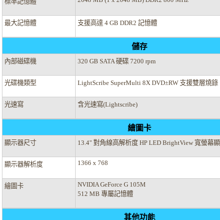
標準記憶體
最大記憶體
支援高達 4 GB DDR2 記憶體
儲存
內部磁碟機
320 GB SATA 硬碟 7200 rpm
光碟機類型
LightScribe SuperMulti 8X DVD±RW 支援雙層燒錄
光速寫
含光速寫(Lightscribe)
繪圖卡
顯示器尺寸
13.4" 對角線高解析度 HP LED BrightView 寬螢
1366 x 768
顯示器解析度
NVIDIA GeForce G 105M
繪圖卡
512 MB 專屬記憶體
其他功能