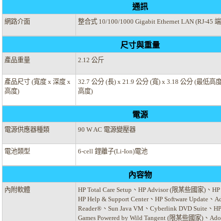
通訊
網路介面
整合式 10/100/1000 Gigabit Ethernet LAN (RJ-45 
尺寸與重量
產品重量
2.12 公斤
產品尺寸 (寬度 x 深度 x
32.7 公分 (長) x 21.9 公分 (寬) x 3.18 公分 (最低高度
高度)
高度)
電源
電源供應器種類
90 W AC 電源變壓器
電池類型
6-cell 鋰離子(Li-Ion)電池
內容物
內附軟體
HP Total Care Setup、HP Advisor (限某些國家)、HP Wi
HP Help & Support Center、HP Software Update、A
Reader®、Sun Java VM、Cyberlink DVD Suite、H
Games Powered by Wild Tangent (限某些國家)、Adob