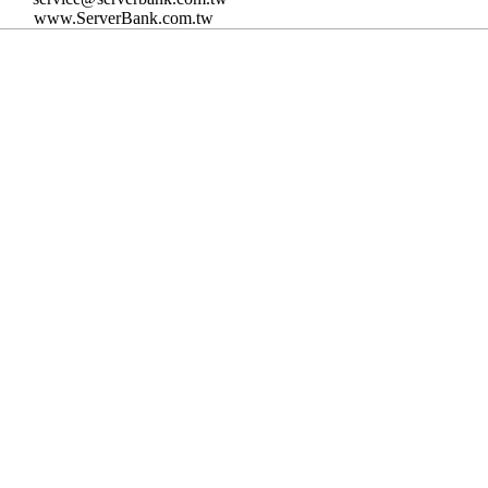
www.ServerBank.com.tw