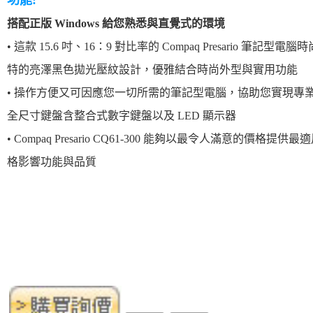
功能:
搭配正版 Windows 給您熟悉與直覺式的環境
• 這款 15.6 吋、16：9 對比率的 Compaq Presario 筆記
特的亮澤黑色拋光壓紋設計，優雅結合時尚外型與實用功能
• 操作方便又可因應您一切所需的筆記型電腦，協助您實現專
全尺寸鍵盤含整合式數字鍵盤以及 LED 顯示器
• Compaq Presario CQ61-300 能夠以最令人滿意的價格
格影響功能與品質