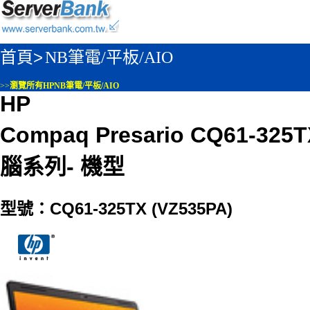
首頁>
NB筆電/平板/AIO
>>
瀏覽所有HPNB筆電/平板/AIO
HP
Compaq Presario CQ61-32
腦系列- 機型
型號：CQ61-325TX (VZ535PA)