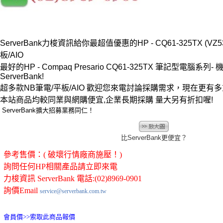
ServerBank力梭資訊給你最超值優惠的HP - CQ61-325TX (VZ53
板/AIO
最好的HP - Compaq Presario CQ61-325TX 筆記型電腦系
ServerBank!
超多款NB筆電/平板/AIO 歡迎您來電討論採購需求，現在更有
本站商品均較同業與網購便宜,企業長期採購 量大另有折扣喔!
ServerBank擴大招募業務同仁！
比ServerBank更便宜？
參考售價：( 破壞行情廠商施壓！)
詢問任何HP相關產品請立即來電
力梭資訊 ServerBank 電話:(02)8969-0901
詢價Email
service@serverbank.com.tw
會員價>>
索取此商品報價