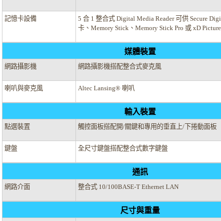
記憶卡設備
5 合 1 整合式 Digital Media Reader 可供 Secure Dig
卡、Memory Stick、Memory Stick Pro 或 xD Pict
媒體裝置
網路攝影機
網路攝影機搭配整合式麥克風
喇叭與麥克風
Altec Lansing® 喇叭
輸入裝置
點選裝置
觸控面板搭配開/關鍵和專用的垂直上/下捲動面板
鍵盤
全尺寸鍵盤搭配整合式數字鍵盤
通訊
網路介面
整合式 10/100BASE-T Ethernet LAN
尺寸與重量