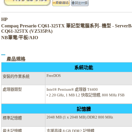
HP
Compaq Presario CQ61-325TX 筆記型電腦系列- 機型 - Serv
CQ61-325TX (VZ535PA)
NB筆電/平板/AIO
產品規格
系統功能
FreeDOS
安裝的作業系統
處理器類型
Intel® Pentium® 處理器 T4400
• 2.20 GHz, 1 MB L2 快取記憶體, 800 MHz FSB
記憶體
2048 MB (1 x 2048 MB) DDR2 800 MHz
標準記憶體
最大記憶體
支援高達 8 GB DDR2 記憶體