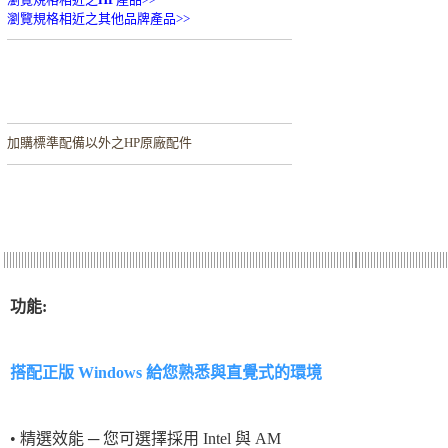
瀏覽規格相近之其他品牌產品>>
加購
標準配備以外之HP原廠配件
功能:
搭配正版 Windows 給您熟悉與直覺式的環境
• 精選效能 ─ 您可選擇採用 Intel 與 AM