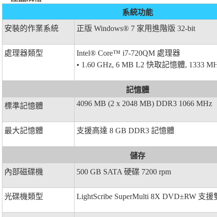
系統功能
安裝的作業系統
正版
Windows® 7 家用進階版 32-bit
處理器類型
Intel® Core™ i7-720QM 處理器
• 1.60 GHz, 6 MB L2 快取記憶體, 1333 M
記憶體
4096 MB (2 x 2048 MB) DDR3 1066 MHz
標準記憶體
最大記憶體
支援高達 8 GB DDR3 記憶體
儲存
內部磁碟機
500 GB SATA 硬碟 7200 rpm
光碟機類型
LightScribe SuperMulti 8X DVD±RW