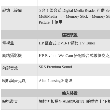
記憶卡設備
5 合 1 整合式 Digital Media Reader 可供 Sec
MultiMedia 卡、Memory Stick、Memory Sti
Picture 卡使用
媒體裝置
電視盒
HP 整合式 DVB-T/類比 TV Tuner
網路攝影機
HP Pavilion WebCam 搭配整合式數位麥
SRS Premium Sound
內部音效
喇叭與麥克風
Altec Lansing® 喇叭
輸入裝置
點選裝置
觸控面板搭配開/關鍵和專用的垂直上/下