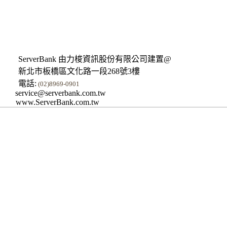
ServerBank 由力梭資訊股份有限公司建置@
新北市板橋區文化路一段268號3樓
電話:
(02)8969-0901
service@serverbank.com.tw
www.ServerBank.com.tw