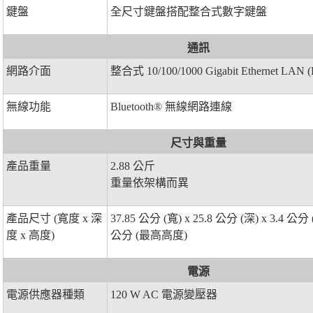
鍵盤
全尺寸鍵盤搭配整合式數字鍵盤
通訊
網路介面
整合式 10/100/1000 Gigabit Ethernet LAN 
無線功能
Bluetooth® 無線網路連線
尺寸與重量
產品重量
2.88 公斤
重量依架構而異
產品尺寸 (寬度 x 深
37.85 公分 (寬) x 25.8 公分 (深) x 3.4 公分
度 x 高度)
公分 (最高高度)
電源
電源供應器種類
120 W AC 電源變壓器