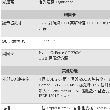
光速寫
含光速寫(Lightscribe)
繪圖卡
顯示器尺寸
15.6" 對角線 LED 高解晰度 LED HP Bri
示器
1366 x 768
顯示器解析度
Nvidia GeForce GT 230M
繪圖卡
1 GB 專屬記憶體
其他功能
外部 I/O 連接埠
4 個 USB 2.0 (第 4 個與 eSATA 埠共享)
Combo、VGA、RJ45、擴充埠 3、2 
輸入、Consumer IR、AC 變壓器、整
IEEE 1394 Firewire
插槽
1 個 ExpressCard/54 插槽(也支援 ExpressCa