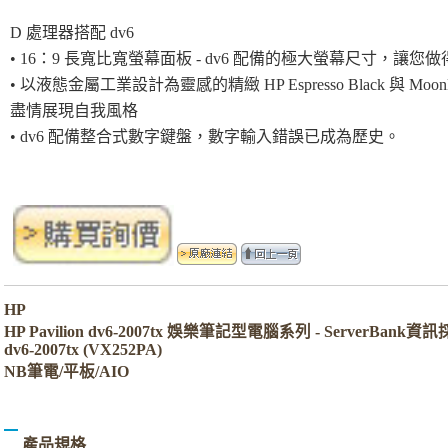
D 處理器搭配 dv6
• 16：9 長寬比寬螢幕面板 - dv6 配備的極大螢幕尺寸，讓
• 以液態金屬工業設計為靈感的精緻 HP Espresso Black 與 Moonl
盡情展現自我風格
• dv6 配備整合式數字鍵盤，數字輸入錯誤已成為歷史。
HP
HP Pavilion dv6-2007tx 娛樂筆記型電腦系列 - ServerBank資
dv6-2007tx (VX252PA)
NB筆電/平板/AIO
產品規格