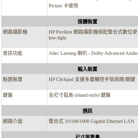
Picture 卡使用
媒體裝置
網路攝影機
HP Pavilion 網路攝影機搭配整合式數位
low-light
音訊功能
Altec Lansing 喇叭 - Dolby Advanced Audio
輸入裝置
點選裝置
HP Clickpad 支援多重觸控手勢與開/關鍵
鍵盤
全尺寸孤島 (island-style) 鍵盤
通訊
網路介面
整合式 10/100/1000 Gigabit Ethernet LAN
尺寸與重量