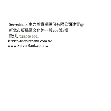
ServerBank 由力梭資訊股份有限公司建置@
新北市板橋區文化路一段268號3樓
電話:
(02)8969-0901
service@serverbank.com.tw
www.ServerBank.com.tw