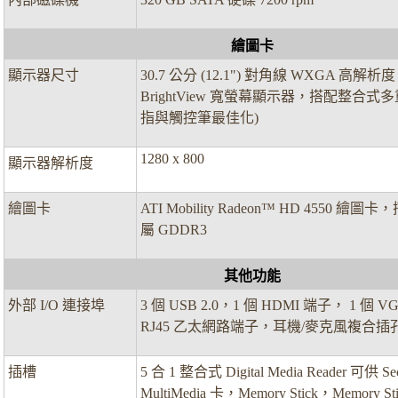
繪圖卡
顯示器尺寸
30.7 公分 (12.1") 對角線 WXGA 高解析度 
BrightView 寬螢幕顯示器，搭配整合式
指與觸控筆最佳化)
1280 x 800
顯示器解析度
繪圖卡
ATI Mobility Radeon™ HD 4550 繪圖卡
屬 GDDR3
其他功能
外部 I/O 連接埠
3 個 USB 2.0，1 個 HDMI 端子， 1 個 V
RJ45 乙太網路端子，耳機/麥克風複合插
插槽
5 合 1 整合式 Digital Media Reader 可供 Sec
MultiMedia 卡，Memory Stick，Memory Sti