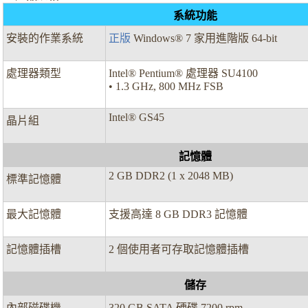
系統功能
安裝的作業系統
正版
Windows® 7 家用進階版 64-bit
處理器類型
Intel® Pentium® 處理器 SU4100
• 1.3 GHz, 800 MHz FSB
Intel® GS45
晶片組
記憶體
2 GB DDR2 (1 x 2048 MB)
標準記憶體
最大記憶體
支援高達 8 GB DDR3 記憶體
記憶體插槽
2 個使用者可存取記憶體插槽
儲存
內部磁碟機
320 GB SATA 硬碟 7200 rpm