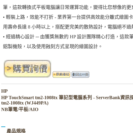
筆，這款轉換式平板電腦讓日常運算功能，變得比您想像的更
• 輕裝上路，效能不打折 - 業界第一台提供高效能分離式繪圖
用壽命長達 8 小時以上，搭配更完美的散熱設計，電腦絕不過
• 經過精心設計 ─ 由獲獎無數的 HP 設計團隊精心打造，這
鋁製機殼，以及使用蝕刻方式呈現的繪圖設計。
HP
HP TouchSmart tm2-1008tx 筆記型電腦系列 - ServerBank資
tm2-1008tx (WJ449PA)
NB筆電/平板/AIO
產品規格