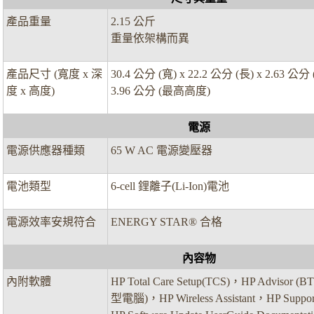
產品重量
2.15 公斤
重量依架構而異
產品尺寸 (寬度 x 深
30.4 公分 (寬) x 22.2 公分 (長) x 2.63 公
度 x 高度)
3.96 公分 (最高高度)
電源
電源供應器種類
65 W AC 電源變壓器
電池類型
6-cell 鋰離子(Li-Ion)電池
電源效率安規符合
ENERGY STAR® 合格
內容物
內附軟體
HP Total Care Setup(TCS)，HP Advisor
型電腦)，HP Wireless Assistant，HP Support