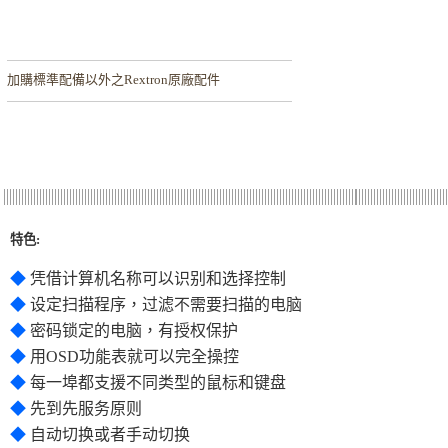
加購
標準配備以外之Rextron原廠配件
特色:
◆
凭借计算机名称可以识别和选择控制
◆
设定扫描程序，过滤不需要扫描的电脑
◆
密码锁定的电脑，有授权保护
◆
用OSD功能表就可以完全操控
◆
每一埠都支援不同类型的鼠标和键盘
◆
先到先服务原则
◆
自动切换或者手动切换