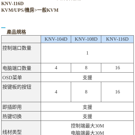
KNV-116D
KVM/UPS/機房>一般KVM
產品規格
KNV-104D
KNV-108D
KNV-116D
控制端口数量
1
4
8
16
电脑端口数量
OSD菜单
支援
按键板的按钮
4
8
16
即插即用
支援
热键切换
支援
控制端最大30M
线材类型
电脑端最大30M