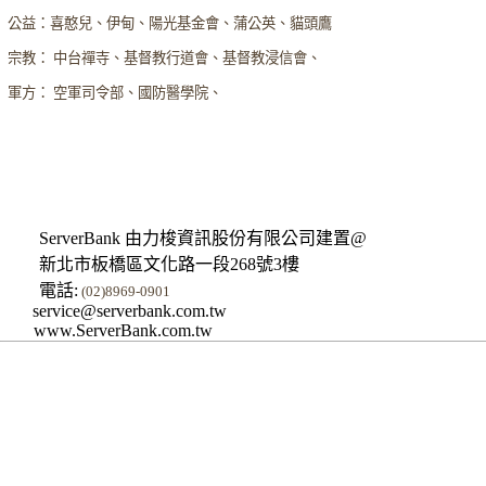
公益：喜憨兒、伊甸、陽光基金會、蒲公英、貓頭鷹
宗教： 中台禪寺、基督教行道會、基督教浸信會、
軍方： 空軍司令部、國防醫學院、
ServerBank 由力梭資訊股份有限公司建置@
新北市板橋區文化路一段268號3樓
電話:
(02)8969-0901
service@serverbank.com.tw
www.ServerBank.com.tw