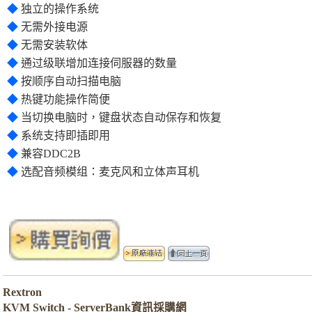
◆
独立的操作系统
◆
无需外接电源
◆
无需安装软体
◆
通过级联增加连接伺服器的数量
◆
按顺序自动扫描电脑
◆
热键功能操作简便
◆
当切换电脑时，键盘状态自动保存和恢复
◆
系统支持即插即用
◆
兼容DDC2B
◆
选配音频模组：麦克风和立体声耳机
Rextron
KVM Switch
- ServerBank資訊採購網