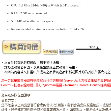
CPU: 1,8 GHz 32-bit (x86) or 64-bit (x64) processor
RAM: 2 GB recommended
500 MB of available disk space
Recommended minimum screen resolution: 1024 x 768
．本文件的資訊若有修改，恕不另行通知。
．規格或報價若有誤，以原廠型錄或正式報價單為主。
．本網站內容或文件當中所提及之品牌及產品名稱或圖片均為其原所屬公司之
滿一定數量或金額還有多款贈品可供選擇喔! ServerBank力梭資訊給你最超值優惠的no
Control - 防毒安全軟體 ,最好的norman諾曼 - Norman Parental Control採購選
交易及運送保固說明
交易方式：
您不確定以上商品是否符合您的需求?沒關係，我們會為您向原廠確認。或是
組件，我們都可彈性配合您的需要報價及出貨。 如您對以上產品規格以及價