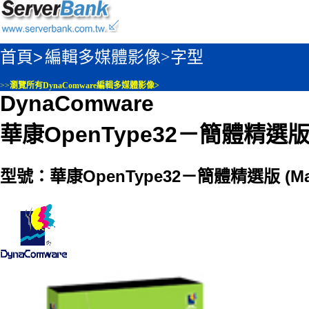
首頁>
編輯多媒體影像>
字型
>>
瀏覽所有DynaComware編輯多媒體影像>
DynaComware
華康OpenType32－簡體精選版 
型號：華康OpenType32－簡體精選版 (Ma