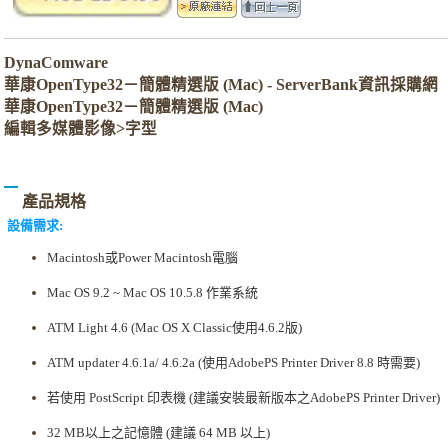
DynaComware
華康OpenType32－簡體精選版 (Mac) - ServerBank資訊採購網
華康OpenType32－簡體精選版 (Mac)
編輯多媒體影像>字型
產品規格
設備需求:
Macintosh或Power Macintosh電腦
Mac OS 9.2 ~ Mac OS 10.5.8 作業系統
ATM Light 4.6 (Mac OS X Classic使用4.6.2版)
ATM updater 4.6.1a/ 4.6.2a (使用AdobePS Printer Driver 8.8 時需要)
若使用 PostScript 印表機 (建議安裝最新版本之AdobePS Printer Driver)
32 MB以上之記憶體 (建議 64 MB 以上)