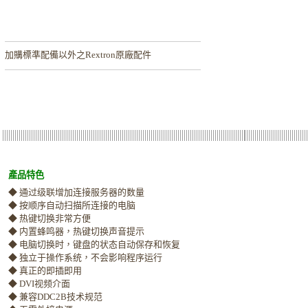
加購
標準配備以外之Rextron原廠配件
產品特色
◆ 通过级联增加连接服务器的数量
◆ 按顺序自动扫描所连接的电脑
◆ 热键切换非常方便
◆ 内置蜂鸣器，热键切换声音提示
◆ 电脑切换时，键盘的状态自动保存和恢复
◆ 独立于操作系统，不会影响程序运行
◆ 真正的即插即用
◆ DVI视频介面
◆ 兼容DDC2B技术规范