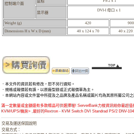
PS/2 x 1
鼠标
控制端介面
DVI-I 母口 x 1
显示器
Weight (g)
420
900
Dimensions H x W x D (mm)
40 x 124 x 70
40 x 220
．本文件的資訊若有修改，恕不另行通知。
．規格或報價若有誤，以原廠型錄或正式報價單為主。
．本網站內容或文件當中所提及之品牌及產品名稱或圖片均為其原所屬公司之
滿一定數量或金額還有多款贈品可供選擇喔! ServerBank力梭資訊給你最超值優惠的Rex
KVM/UPS/機房> ,最好的Rextron - KVM Switch DVI Standrad PS/2 DNV-
交易及運送保固說明
交易方式：