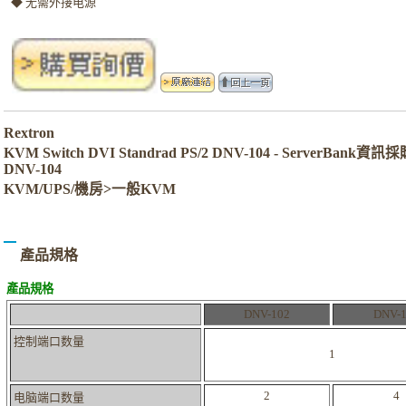
◆ 无需外接电源
Rextron
KVM Switch DVI Standrad PS/2 DNV-104 - ServerBank資訊
DNV-104
KVM/UPS/機房>一般KVM
產品規格
產品規格
DNV-102
DNV-1
控制端口数量
1
2
4
电脑端口数量