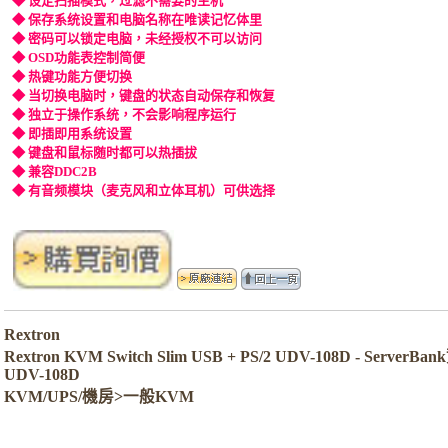
◆ 设定扫描模式，过滤不需要的主机
◆ 保存系统设置和电脑名称在唯读记忆体里
◆ 密码可以锁定电脑，未经授权不可以访问
◆ OSD功能表控制简便
◆ 热键功能方便切换
◆ 当切换电脑时，键盘的状态自动保存和恢复
◆ 独立于操作系统，不会影响程序运行
◆ 即插即用系统设置
◆ 键盘和鼠标随时都可以热插拔
◆ 兼容DDC2B
◆ 有音频模块（麦克风和立体耳机）可供选择
Rextron
Rextron KVM Switch Slim USB + PS/2 UDV-108D - Serve
UDV-108D
KVM/UPS/機房>一般KVM