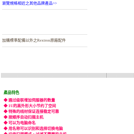
瀏覽規格相近之其他品牌產品>>
加購
標準配備以外之Rextron原廠配件
產品特色
◆ 通过级联增加伺服器的数量
◆ 1U的高外形大小节约了空间
◆ 特殊的线材保证连接稳定可靠
◆ 按顺序自动扫描主机
◆ 可以为电脑命名
◆ 用名称可以识别和选择切换电脑