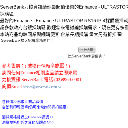
ServerBank力梭資訊給你最超值優惠的Enhance - ULTRASTOR 
採購區
最好的Enhance - Enhance ULTRASTOR RS16 IP-4採購選擇就在
超多款政府台銀採購區 歡迎您來電討論採購需求，現在更有多
本站商品均較同業與網購便宜,企業長期採購 量大另有折扣喔!
ServerBank擴大招募業務同仁！
比ServerBank更便宜？
參考售價：( 破壞行情廠商施壓！)
詢問任何Enhance相關產品請立即來電
力梭資訊 ServerBank 電話:(02)8969-0901
詢價Email
service@serverbank.com.tw
會員價>>
索取此商品報價
自動列印報價單(仍可來電詢問折扣幅度)
瀏覽規格相近之
Enhance
產品>>
瀏覽規格相近之其他品牌產品>>