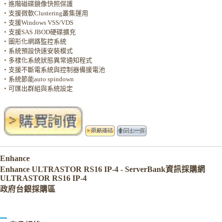
‧
進階磁碟鏡像快照保護
‧
支援微軟Clustering叢集運用
‧
支援Windows VSS/VDS
‧
支援SAS JBOD硬碟擴充
‧
圖形化網路監控系統
‧
系統預設快速安裝模式
‧
多樣化系統狀態異常通知程式
‧
支援不斷電系統與控制器備援電池
‧
系統節能auto spindown
‧
可匯出群組與系統設定
Enhance
Enhance ULTRASTOR RS16 IP-4 - ServerBank資訊採購網
ULTRASTOR RS16 IP-4
政府台銀採購區