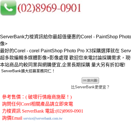
ServerBank力梭資訊給你最超值優惠的Corel - PaintShop Phot
像>
最好的Corel - corel PaintShop Photo Pro X3採購選擇就在 Serv
超多款編輯多媒體影像>影像處理 歡迎您來電討論採購需求，
本站商品均較同業與網購便宜,企業長期採購 量大另有折扣喔!
ServerBank擴大招募業務同仁！
比ServerBank更便宜？
參考售價：( 破壞行情廠商施壓！)
詢問任何Corel相關產品請立即來電
力梭資訊 ServerBank 電話:(02)8969-0901
詢價Email
service@serverbank.com.tw