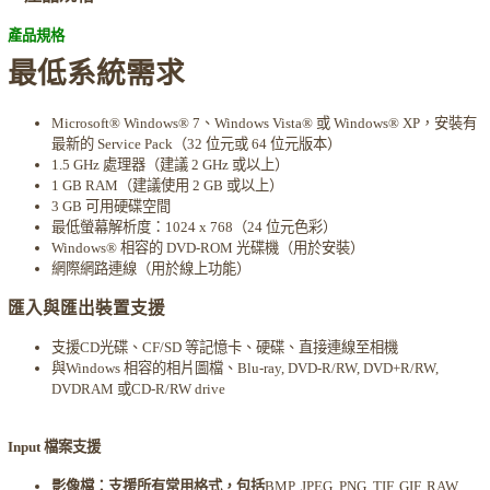
產品規格
最低系統需求
Microsoft® Windows® 7、Windows Vista® 或 Windows® XP，安裝有
最新的 Service Pack（32 位元或 64 位元版本）
1.5 GHz 處理器（建議 2 GHz 或以上）
1 GB RAM（建議使用 2 GB 或以上）
3 GB 可用硬碟空間
最低螢幕解析度：1024 x 768（24 位元色彩）
Windows® 相容的 DVD-ROM 光碟機（用於安裝）
網際網路連線（用於線上功能）
匯入與匯出裝置支援
支援CD光碟、CF/SD 等記憶卡、硬碟、直接連線至相機
與Windows 相容的相片圖檔、Blu-ray, DVD-R/RW, DVD+R/RW,
DVDRAM 或CD-R/RW drive
Input 檔案支援
影像檔：支援所有常用格式，包括
BMP, JPEG, PNG, TIF, GIF, RAW,