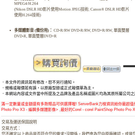
MPEG4/H.264
(Nikon DSLR HD影片使用Motion JPEG技術; Canon® DSLR HD影片
使用H.264技術)
多媒體影音 (備份用)：
CD-R/RW DVD-R/RW, DVD+R/RW, 單面雙層
DVD-R, 單面雙層DVD+R
．本文件的資訊若有修改，恕不另行通知。
．規格或報價若有誤，以原廠型錄或正式報價單為主。
．本網站內容或文件當中所提及之品牌及產品名稱或圖片均為其原所屬公司之
滿一定數量或金額還有多款贈品可供選擇喔! ServerBank力梭資訊給你最超值優惠的Co
Photo Pro X3 - 編輯多媒體影像> ,最好的Corel - corel PaintShop Photo Pr
交易及運送保固說明
交易方式：
您不確定以上商品是否符合您的需求?沒關係，我們會為您向原廠確認。或是