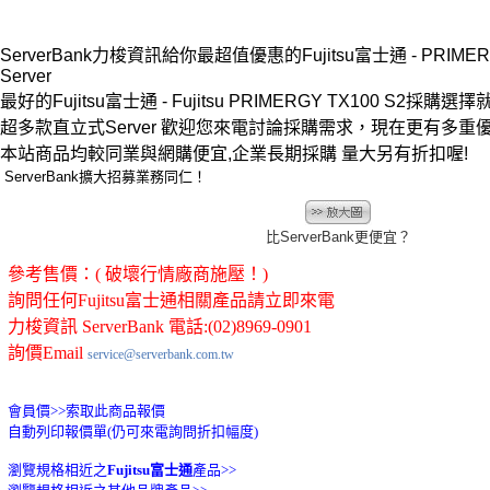
ServerBank力梭資訊給你最超值優惠的Fujitsu富士通 - PRIMERG
Server
最好的Fujitsu富士通 - Fujitsu PRIMERGY TX100 S2採購選擇就在
超多款直立式Server 歡迎您來電討論採購需求，現在更有多重
本站商品均較同業與網購便宜,企業長期採購 量大另有折扣喔!
ServerBank擴大招募業務同仁！
比ServerBank更便宜？
參考售價：( 破壞行情廠商施壓！)
詢問任何Fujitsu富士通相關產品請立即來電
力梭資訊 ServerBank 電話:(02)8969-0901
詢價Email
service@serverbank.com.tw
會員價>>
索取此商品報價
自動列印報價單(仍可來電詢問折扣幅度)
瀏覽規格相近之
Fujitsu富士通
產品>>