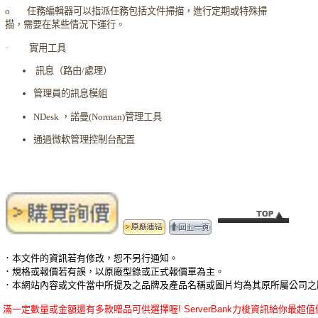
o
任務編輯器可以指派任務包括文件掃描，進行定期或特殊掃
描，需要在某些情況下運行。
·
實用工具
訊息（路由
/
處理）
管理員的訊息模組
NDesk
，諾曼
(Norman)
管理工具
通過微軟管理控制台配置
．本文件的資訊若有修改，恕不另行通知。
．規格或報價若有誤，以原廠型錄或正式報價單為主。
．本網站內容或文件當中所提及之品牌及產品名稱或圖片均為其原所屬公司之
滿一定數量或金額還有多款贈品可供選擇喔! ServerBank力梭資訊給你最超值優惠的n