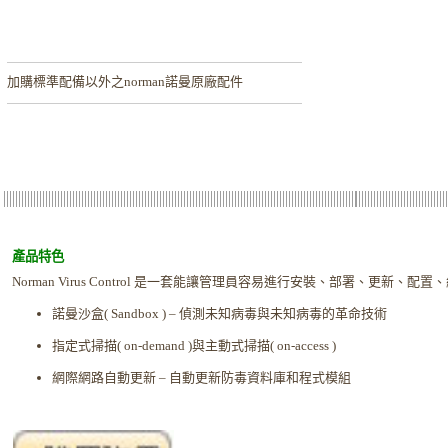
加購
標準配備以外之norman諾曼原廠配件
產品特色
Norman Virus Control 是一套能讓管理員容易進行安裝、部署、更新、
諾曼沙盒( Sandbox ) – 偵測未知病毒與未知病毒的革命技術
指定式掃描( on-demand )與主動式掃描( on-access )
網際網路自動更新 – 自動更新防毒資料庫和程式模組