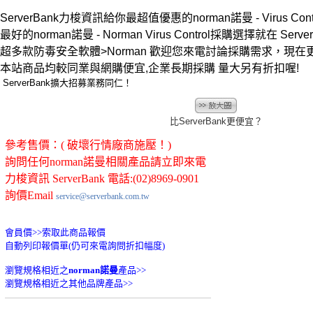
ServerBank力梭資訊給你最超值優惠的norman諾曼 - Virus Con
最好的norman諾曼 - Norman Virus Control採購選擇就在 Server
超多款防毒安全軟體>Norman 歡迎您來電討論採購需求，現
本站商品均較同業與網購便宜,企業長期採購 量大另有折扣喔!
ServerBank擴大招募業務同仁！
比ServerBank更便宜？
參考售價：( 破壞行情廠商施壓！)
詢問任何norman諾曼相關產品請立即來電
力梭資訊 ServerBank 電話:(02)8969-0901
詢價Email
service@serverbank.com.tw
會員價>>
索取此商品報價
自動列印報價單(仍可來電詢問折扣幅度)
瀏覽規格相近之
norman諾曼
產品>>
瀏覽規格相近之其他品牌產品>>