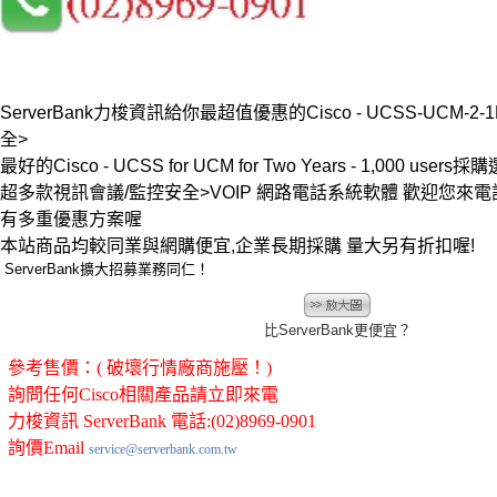
ServerBank力梭資訊給你最超值優惠的Cisco - UCSS-UCM-2-
全>
最好的Cisco - UCSS for UCM for Two Years - 1,000 users
超多款視訊會議/監控安全>VOIP 網路電話系統軟體 歡迎您來
有多重優惠方案喔
本站商品均較同業與網購便宜,企業長期採購 量大另有折扣喔!
ServerBank擴大招募業務同仁！
比ServerBank更便宜？
參考售價：( 破壞行情廠商施壓！)
詢問任何Cisco相關產品請立即來電
力梭資訊 ServerBank 電話:(02)8969-0901
詢價Email
service@serverbank.com.tw