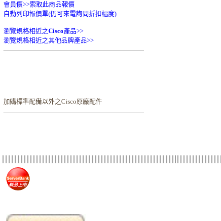
會員價>>
索取此商品報價
自動列印報價單(仍可來電詢問折扣幅度)
瀏覽規格相近之
Cisco
產品>>
瀏覽規格相近之其他品牌產品>>
加購
標準配備以外之Cisco原廠配件