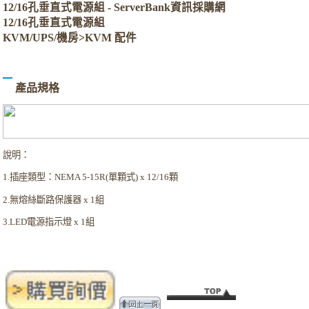
12/16孔垂直式電源組 - ServerBank資訊採購網
12/16孔垂直式電源組
KVM/UPS/機房>KVM 配件
產品規格
說明：
1.插座類型：NEMA 5-15R(單顆式) x 12/16顆
2.無熔絲斷路保護器 x 1組
3.LED電源指示燈 x 1組