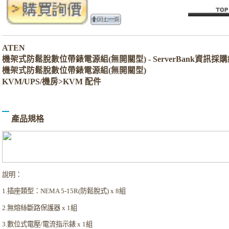
ATEN
機架式防鬆脫數位帶錶電源組(無開關型) - ServerBank資訊採
機架式防鬆脫數位帶錶電源組(無開關型)
KVM/UPS/機房>KVM 配件
產品規格
說明：
1.插座類型：NEMA 5-15R(防鬆脫式) x 8組
2.無熔絲斷路保護器 x 1組
3.數位式電壓/電流指示錶 x 1組