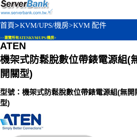
首頁>
KVM/UPS/機房>
KVM 配件
>>
瀏覽所有ATENKVM/UPS/機房>
ATEN
機架式防鬆脫數位帶錶電源組(
開關型)
型號：機架式防鬆脫數位帶錶電源組(無開
型)