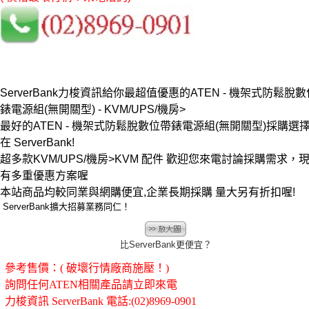
ServerBank力梭資訊給你最超值優惠的ATEN - 機架式防鬆脫
錶電源組(無開關型) - KVM/UPS/機房>
最好的ATEN - 機架式防鬆脫數位帶錶電源組(無開關型)採購選
在 ServerBank!
超多款KVM/UPS/機房>KVM 配件 歡迎您來電討論採購需求，
有多重優惠方案喔
本站商品均較同業與網購便宜,企業長期採購 量大另有折扣喔!
ServerBank擴大招募業務同仁！
比ServerBank更便宜？
參考售價：( 破壞行情廠商施壓！)
詢問任何ATEN相關產品請立即來電
力梭資訊 ServerBank 電話:(02)8969-0901