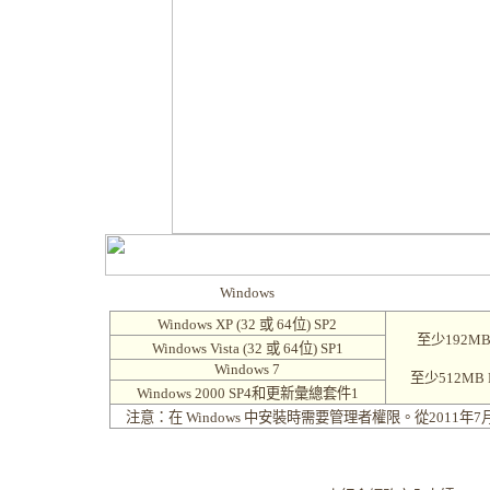
Windows
Windows XP (32 或 64位) SP2
至少192MB 
Windows Vista (32 或 64位) SP1
Windows 7
至少512MB RA
Windows 2000 SP4和更新彙總套件1
注意：在 Windows 中安裝時需要管理者權限。從2011年7月13