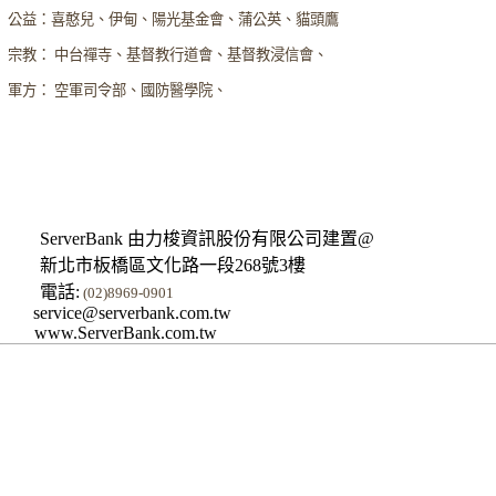
公益：喜憨兒、伊甸、陽光基金會、蒲公英、貓頭鷹
宗教： 中台禪寺、基督教行道會、基督教浸信會、
軍方： 空軍司令部、國防醫學院、
ServerBank 由力梭資訊股份有限公司建置@
新北市板橋區文化路一段268號3樓
電話:
(02)8969-0901
service@serverbank.com.tw
www.ServerBank.com.tw