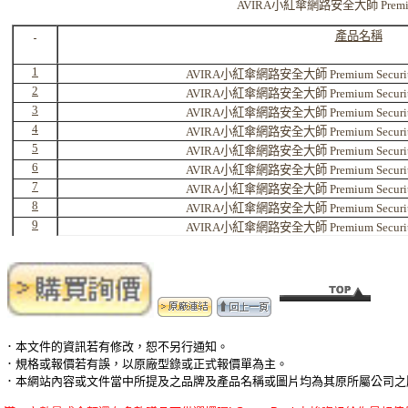
AVIRA
小紅傘網路安全大師
Premi
產品名稱
1
AVIRA
小紅傘網路安全大師
Premium Securi
2
AVIRA
小紅傘網路安全大師
Premium Securi
3
AVIRA
小紅傘網路安全大師
Premium Securi
4
AVIRA
小紅傘網路安全大師
Premium Securi
5
AVIRA
小紅傘網路安全大師
Premium Securi
6
AVIRA
小紅傘網路安全大師
Premium Securi
7
AVIRA
小紅傘網路安全大師
Premium Securi
8
AVIRA
小紅傘網路安全大師
Premium Securi
9
AVIRA
小紅傘網路安全大師
Premium Securi
．本文件的資訊若有修改，恕不另行通知。
．規格或報價若有誤，以原廠型錄或正式報價單為主。
．本網站內容或文件當中所提及之品牌及產品名稱或圖片均為其原所屬公司之