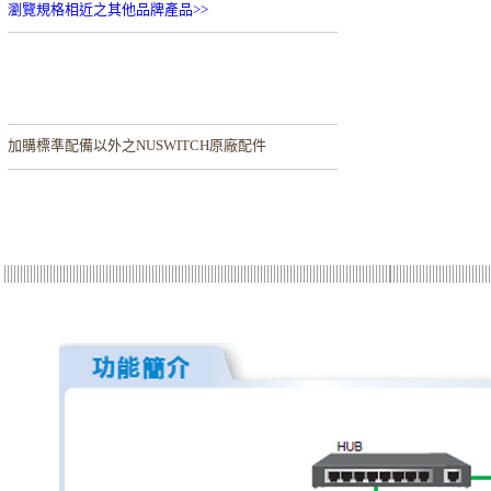
瀏覽規格相近之其他品牌產品>>
加購
標準配備以外之NUSWITCH原廠配件