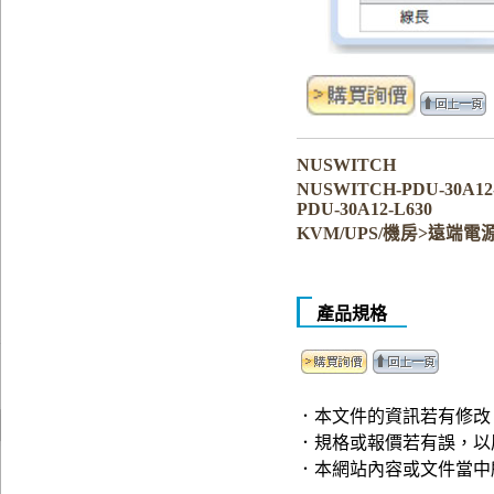
NUSWITCH
NUSWITCH-PDU-30A12
PDU-30A12-L630
KVM/UPS/機房>遠端電
產品規格
．本文件的資訊若有修改
．規格或報價若有誤，以
．本網站內容或文件當中