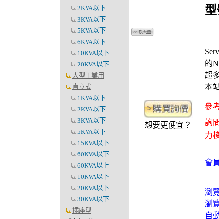
型
2KVA以下
3KVA以下
5KVA以下
6KVA以下
Se
10KVA以下
的NU
20KVA以下
超多
大型工業用
本
直立式
1KVA以下
參考
2KVA以下
3KVA以下
詢問
想要更便宜？
5KVA以下
力梭資
15KVA以下
60KVA以下
會員
60KVA以上
10KVA以下
20KVA以下
瀏
30KVA以下
瀏
插座型
自