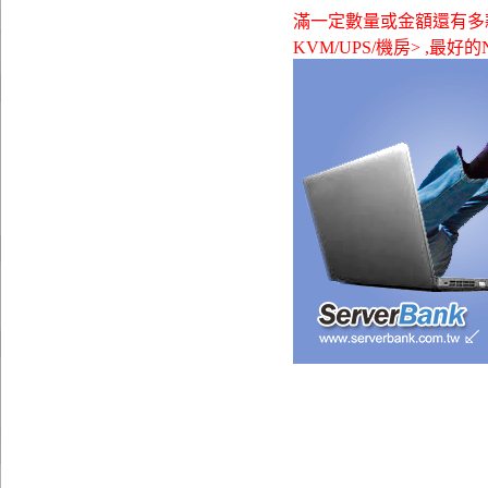
滿一定數量或金額還有多款贈品可
KVM/UPS/機房> ,最好的NU