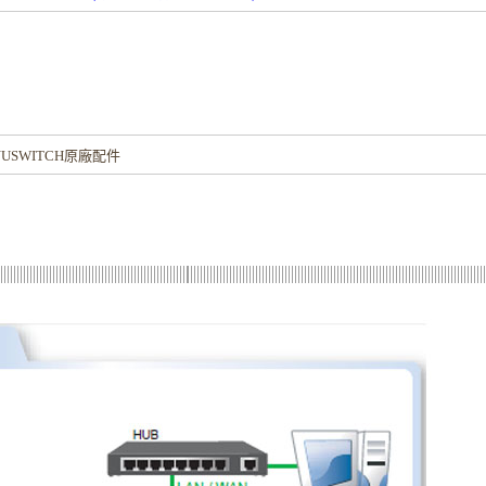
！
USWITCH原廠配件