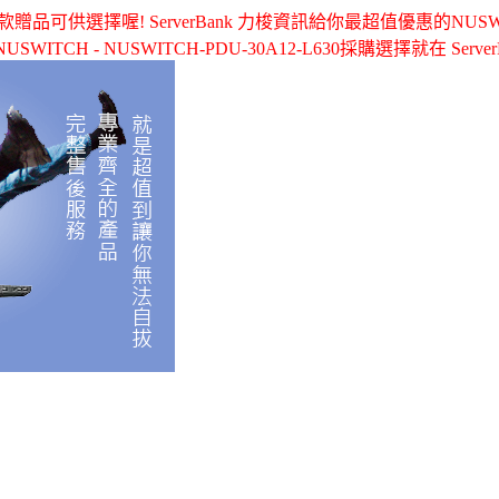
供選擇喔! ServerBank 力梭資訊給你最超值優惠的NUSWITCH -
SWITCH - NUSWITCH-PDU-30A12-L630採購選擇就在 ServerB