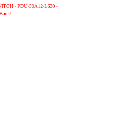
 PDU-30A12-L630 -
ank!