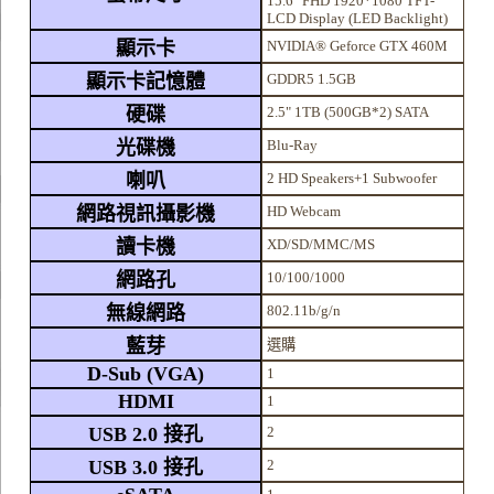
15.6" FHD 1920*1080 TFT-
LCD Display (LED Backlight)
顯示卡
NVIDIA® Geforce GTX 460M
顯示卡記憶體
GDDR5 1.5GB
硬碟
2.5" 1TB (500GB*2) SATA
光碟機
Blu-Ray
喇叭
2 HD Speakers+1 Subwoofer
網路視訊攝影機
HD Webcam
讀卡機
XD/SD/MMC/MS
網路孔
10/100/1000
無線網路
802.11b/g/n
藍芽
選購
D-Sub (VGA)
1
HDMI
1
USB 2.0 接孔
2
USB 3.0 接孔
2