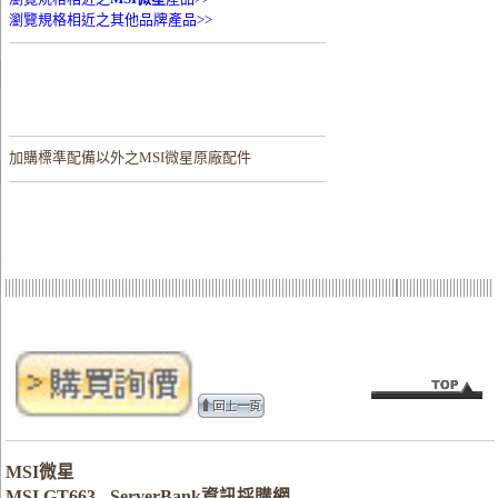
瀏覽規格相近之其他品牌產品>>
加購
標準配備以外之MSI微星原廠配件
MSI微星
MSI GT663 - ServerBank資訊採購網