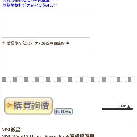
瀏覽規格相近之其他品牌產品>>
加購
標準配備以外之MSI微星原廠配件
MSI微星
MSI Wind12 U250 - ServerBank資訊採購網